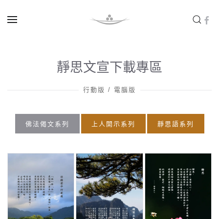
Skip to main content
靜思文宣下載專區
行動版 / 電腦版
佛法偈文系列
上人開示系列
靜思語系列