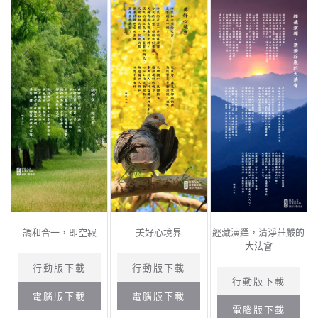
調和合一，即空寂
美好心境界
經藏演繹，清淨莊嚴的
大法會
行動版下載
行動版下載
行動版下載
電腦版下載
電腦版下載
電腦版下載