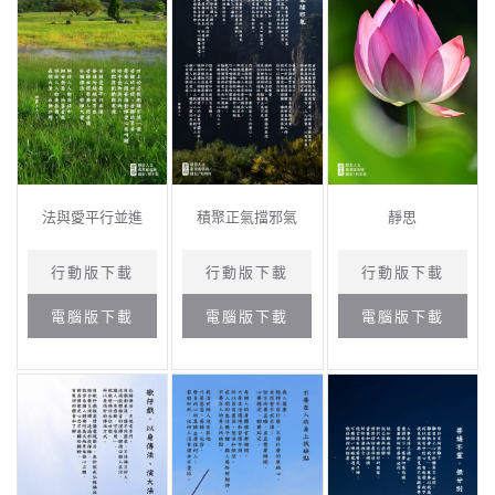
法與愛平行並進
積聚正氣擋邪氣
靜思
行動版下載
行動版下載
行動版下載
電腦版下載
電腦版下載
電腦版下載