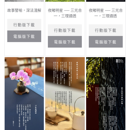
故事譬喻，深法淺解
夜睹明星 ── 三光合
夜睹明星 ── 三光合
一，三理通透
一，三理通透
行動版下載
行動版下載
行動版下載
電腦版下載
電腦版下載
電腦版下載