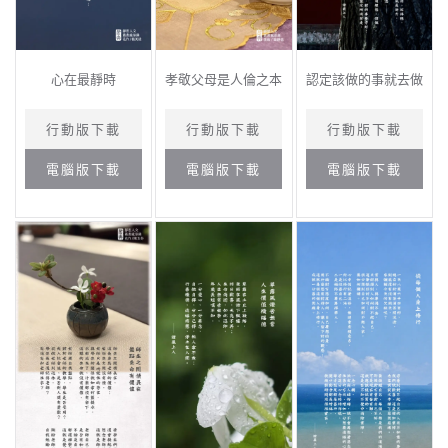
心在最靜時
孝敬父母是人倫之本
認定該做的事就去做
行動版下載
行動版下載
行動版下載
電腦版下載
電腦版下載
電腦版下載