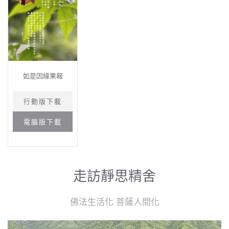
如是因緣果報
行動版下載
電腦版下載
走訪靜思精舍
佛法生活化 菩薩人間化