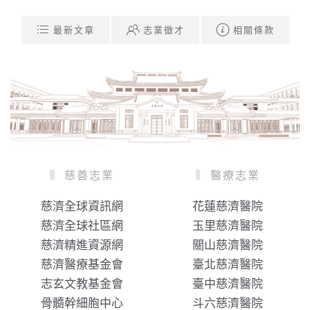
最新文章
志業徵才
相關條款
慈善志業
醫療志業
慈濟全球資訊網
花蓮慈濟醫院
慈濟全球社區網
玉里慈濟醫院
慈濟精進資源網
關山慈濟醫院
慈濟醫療基金會
臺北慈濟醫院
志玄文教基金會
臺中慈濟醫院
骨髓幹細胞中心
斗六慈濟醫院