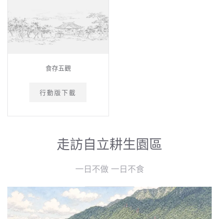
食存五觀
行動版下載
走訪自立耕生園區
一日不做 一日不食