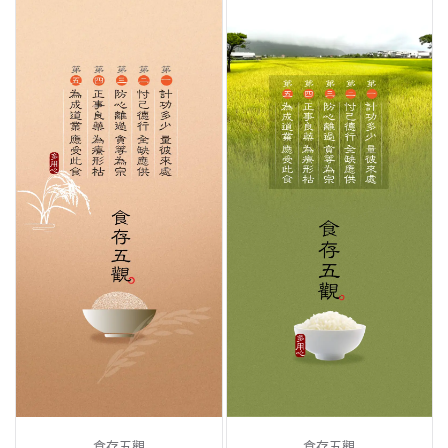
食存五觀
食存五觀