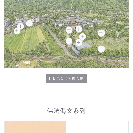
影音：人間菩提
佛法偈文系列