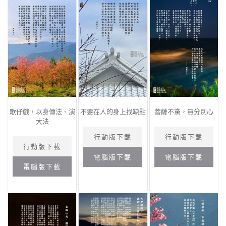
歌仔戲，以身傳法、演
不要在人的身上找缺點
菩薩不黨，無分別心
大法
行動版下載
行動版下載
行動版下載
電腦版下載
電腦版下載
電腦版下載