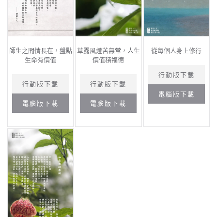
師生之間情長在，盤點
草露風燈苦無常，人生
從每個人身上修行
生命有價值
價值積福德
行動版下載
行動版下載
行動版下載
電腦版下載
電腦版下載
電腦版下載