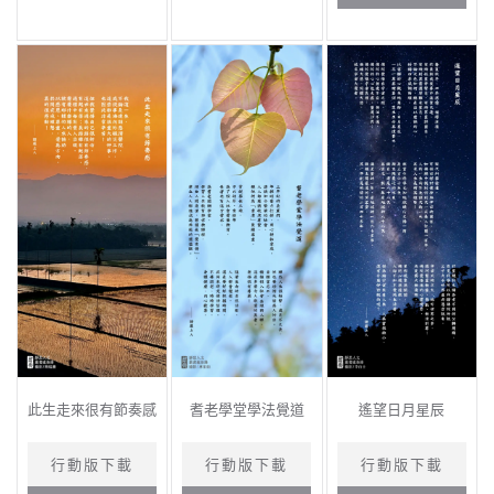
此生走來很有節奏感
耆老學堂學法覺道
遙望日月星辰
行動版下載
行動版下載
行動版下載