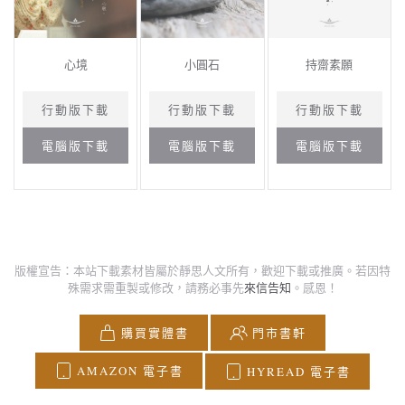
心境
小圓石
持齋素願
行動版下載
行動版下載
行動版下載
電腦版下載
電腦版下載
電腦版下載
版權宣告：本站下載素材皆屬於靜思人文所有，歡迎下載或推廣。若因特
殊需求需重製或修改，請務必事先
來信告知
。感恩！
購買實體書
門市書軒
AMAZON 電子書
HYREAD 電子書