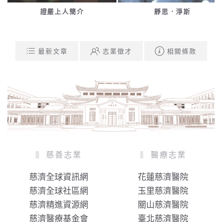
靜思．淨斯
靜思人文
最新文章
志業徵才
相關條款
慈善志業
醫療志業
慈濟全球資訊網
花蓮慈濟醫院
慈濟全球社區網
玉里慈濟醫院
慈濟精進資源網
關山慈濟醫院
慈濟醫療基金會
臺北慈濟醫院