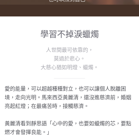
學習不掉淚蠟燭
人世間最可依靠的，
莫過於悲心。
大慈心猶如明燈、蠟燭。
愛的能量，可以超越種種對立，也可以讓個人脫離困
境，走向光明。馬來西亞黃麗清，還沒進慈濟前，婚姻
亮起紅燈；在最痛苦時，接觸慈濟。
黃麗清看到靜思語「心中的愛，也要如蠟燭的芯，要點
燃才會發揮良能。」