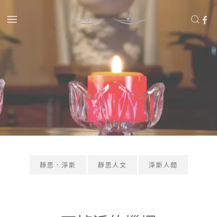
Skip to main content
靜思．淨斯
靜思人文
淨斯人間