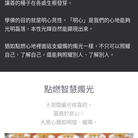
讓善的種子在各處生根發芽。
學佛的目的就是明心見性，「明心」是我們的心地能夠
光明磊落，本性光輝自然能顯現出來。
猶如點燃心地裡面這支蠟燭的燭光一樣，不只可以照耀
自己、了解自己，還能夠照耀別人、了解別人。
點燃智慧燭光
人世間最可依靠的，
莫過於悲心。
大慈心猶如明燈、蠟燭。