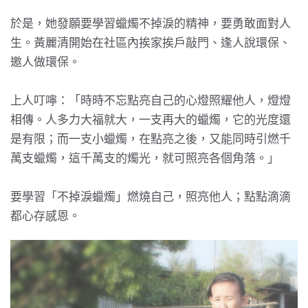
於是，她發願要學習蠟燭不掉淚的精神，要勇敢面對人
生。黃麗清開始在社區內挨家挨戶敲門、逢人說環保、
邀人做環保。
上人叮嚀：「時時不忘點亮自己的心燈照耀他人，燈燈
相傳。人多力大福就大，一支再大的蠟燭，它的光度還
是有限；而一支小蠟燭，在點亮之後，又能同時引燃千
萬支蠟燭，這千萬支的燭光，就可照亮各個角落。」
要學習「不掉淚蠟燭」燃燒自己，照亮他人；點點滴滴
都心存感恩。