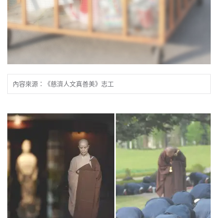
內容來源：《慈濟人文真善美》志工