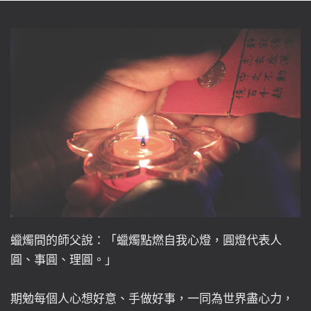
蠟燭間的師父說：「蠟燭點燃自我心燈，圓燈代表人
圓、事圓、理圓。」
期勉每個人心想好意、手做好事，一同為世界盡心力，