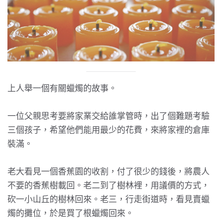
上人舉一個有關蠟燭的故事。
一位父親思考要將家業交給誰掌管時，出了個難題考驗
三個孩子，希望他們能用最少的花費，來將家裡的倉庫
裝滿。
老大看見一個香蕉園的收割，付了很少的錢後，將農人
不要的香蕉樹載回。老二到了樹林裡，用議價的方式，
砍一小山丘的樹林回來。老三，行走街道時，看見賣蠟
燭的攤位，於是買了根蠟燭回來。