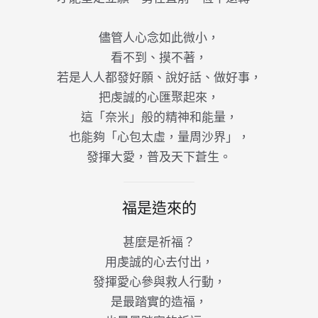
儘管人心念如此微小，
看不到、摸不著，
若是人人都發好願、說好話、做好事，
把虔誠的心匯聚起來，
這「奈米」般的精神和能量，
也能夠「心包太虛，量周沙界」，
發揮大愛，普及天下蒼生。
福是造來的
甚麼是祈福？
用虔誠的心去付出，
發揮愛心參與救人行動，
是最踏實的造福，