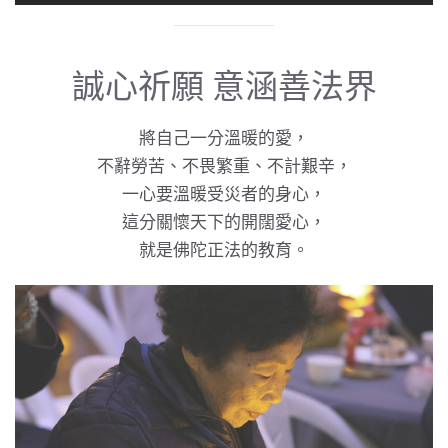
誠心祈願 意涵善法界
將自己一分溫暖的愛，
不辭勞苦、不畏繁重、不計艱辛，
一心要溫暖受災者的身心，
這分關懷天下的開闊愛心，
就是佛陀正法的教育。