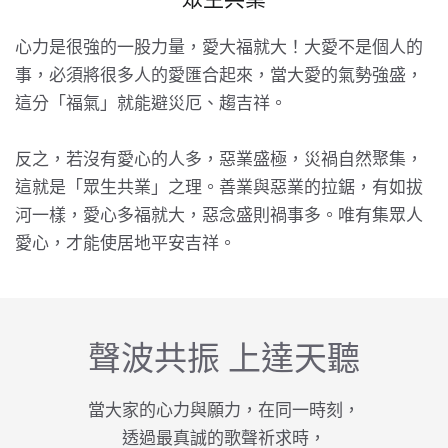
心力是很強的一股力量，愛大福就大！大愛不是個人的
事，必須將很多人的愛匯合起來，當大愛的氣勢強盛，
這分「福氣」就能避災厄、趨吉祥。
反之，若沒有愛心的人多，惡業盛極，災禍自然聚集，
這就是「眾生共業」之理。善業與惡業的拉鋸，有如拔
河一樣，愛心多福就大，惡念盛則禍事多。唯有集眾人
愛心，才能使居地平安吉祥。
聲波共振 上達天聽
當大家的心力與願力，在同一時刻，
透過最真誠的歌聲祈求時，