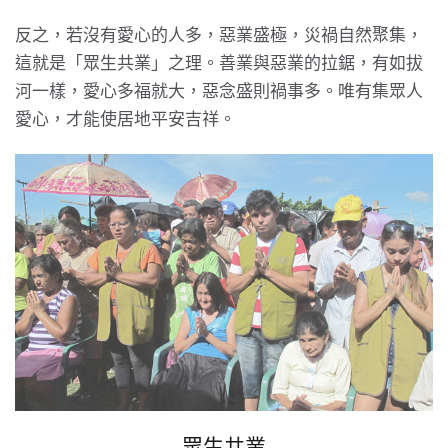
反之，若沒有愛心的人多，惡業盛極，災禍自然聚集，
這就是「眾生共業」之理。善業與惡業的拉鋸，有如拔
河一樣，愛心多福就大，惡念盛則禍事多。唯有集眾人
愛心，才能使居地平安吉祥。
眾生共業