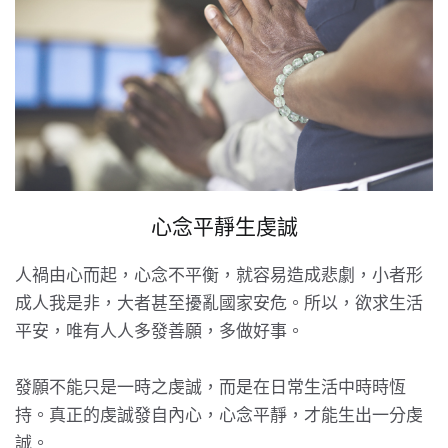
心念平靜生虔誠
人禍由心而起，心念不平衡，就容易造成悲劇，小者形
成人我是非，大者甚至擾亂國家安危。所以，欲求生活
平安，唯有人人多發善願，多做好事。
發願不能只是一時之虔誠，而是在日常生活中時時恆
持。真正的虔誠發自內心，心念平靜，才能生出一分虔
誠。