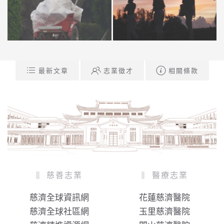
最新文章
志業徵才
相關條款
慈善志業
醫療志業
慈濟全球資訊網
花蓮慈濟醫院
慈濟全球社區網
玉里慈濟醫院