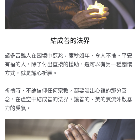
結成善的法界
諸多苦難人在困境中煎熬，度秒如年，令人不捨。平安
有福的人，除了付出直接的援助，還可以有另一種關懷
方式，就是誠心祈願。
祈禱時，不論信仰任何宗教，都要唱出心裡的那分善
念，在虛空中結成善的法界，讓善的、美的氣流沖散暴
力的戾氣。