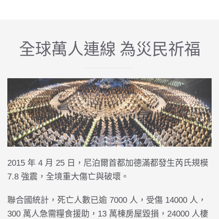
全球萬人連線 為災民祈福
2015 年 4 月 25 日，尼泊爾首都加德滿都發生芮氏規模
7.8 強震，全境重大傷亡與破壞。
聯合國統計，死亡人數已逾 7000 人，受傷 14000 人，
300 萬人急需糧食援助，13 萬棟房屋毀損，24000 人棲