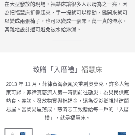
在大型發放的現場，福慧床讓很多人眼睛為之一亮，因
為把福慧床折疊起來，手一提就可以移動，攤開來就可
以變成兩張椅子，也可以變成一張床，萬一真的淹水，
其離地設計還可避免被水給淋濕。
致贈「入厝禮」
福慧床
2013 年 11 月，菲律賓海燕風災重創奧莫克，許多人無
家可歸，菲律賓慈濟人第一時間前往勘災，為災民供應
熱食、義診、發放物資與祝福金，還為受災鄉親搭建簡
易屋。當簡易屋落成，慈濟志工致贈給每一戶的「入厝
禮」，就是福慧床。