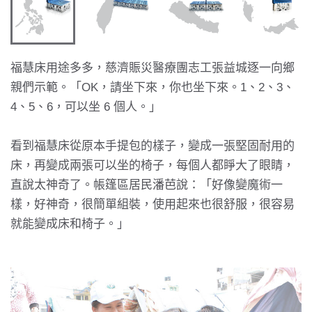
福慧床用途多多，慈濟賑災醫療團志工張益城逐一向鄉
親們示範。「OK，請坐下來，你也坐下來。1、2、3、
4、5、6，可以坐 6 個人。」
看到福慧床從原本手提包的樣子，變成一張堅固耐用的
床，再變成兩張可以坐的椅子，每個人都睜大了眼睛，
直說太神奇了。帳篷區居民潘芭說：「好像變魔術一
樣，好神奇，很簡單組裝，使用起來也很舒服，很容易
就能變成床和椅子。」