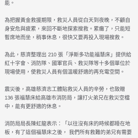
能。
為把握黃金救援期限，救災人員從白天到夜晚，不顧自
身安危與疲累，來回不斷地探索搜救。累癱了，只能短
暫席地而坐，稍事休息，很快又要再投入現場搜救。
為此，慈濟整理出 210 張「淨斯多功能福慧床」提供給
紅十字會、消防隊、國軍官兵、救災隊等十多個單位於
現場使用，使救災人員有個溫暖舒適的再充電空間。
震災後，高雄慈濟志工體貼救災人員的辛勞，也致贈
136 張福慧床給高雄市消防局，讓打火弟兄在救災空檔
中，能有更舒適的休息。
消防局局長陳虹龍表示：「以往沒有床的時候都睡在地
板，有了這個福慧床之後， 我們所有救難的弟兄有需要