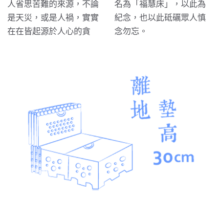
人省思苦難的來源，不論
名為「福慧床」，以此為
是天災，或是人禍，實實
紀念，也以此砥礪眾人慎
在在皆起源於人心的貪
念勿忘。