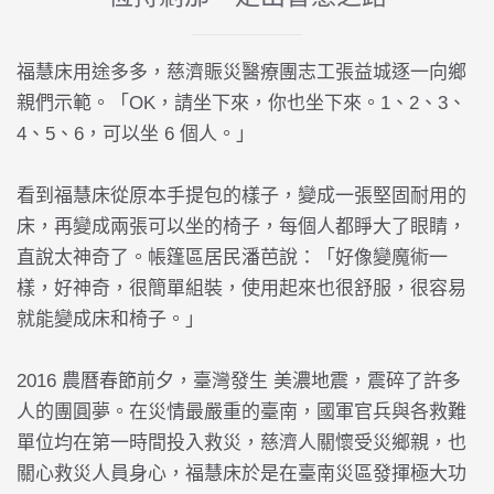
福慧床用途多多，慈濟賑災醫療團志工張益城逐一向鄉
親們示範。「OK，請坐下來，你也坐下來。1、2、3、
4、5、6，可以坐 6 個人。」
看到福慧床從原本手提包的樣子，變成一張堅固耐用的
床，再變成兩張可以坐的椅子，每個人都睜大了眼睛，
直說太神奇了。帳篷區居民潘芭說：「好像變魔術一
樣，好神奇，很簡單組裝，使用起來也很舒服，很容易
就能變成床和椅子。」
2016 農曆春節前夕，臺灣發生
美濃地震
，震碎了許多
人的團圓夢。在災情最嚴重的臺南，國軍官兵與各救難
單位均在第一時間投入救災，慈濟人關懷受災鄉親，也
關心救災人員身心，福慧床於是在臺南災區發揮極大功