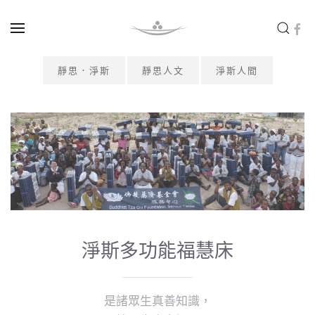
Skip to main content
靜思．淨斯
靜思人文
淨斯人間
淨斯多功能福慧床
是諸眾生真善知識，