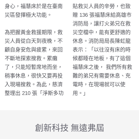
身心，福慧床於是在臺南
貼救災人員的辛勞，也致
災區發揮極大功能。
贈 136 張福慧床給高雄市
消防局，讓打火弟兄在救
為把握黃金救援期限，救
災空檔中，能有更舒適的
災人員從白天到夜晚，不
休息。消防局局長陳虹龍
顧自身安危與疲累，來回
表示：「以往沒有床的時
不斷地探索搜救。累癱
候都睡在地板，有了這個
了，只能短暫席地而坐，
福慧床之後， 我們所有救
稍事休息，很快又要再投
難的弟兄有需要休息、充
入現場搜救。為此，慈濟
電時，在現場就可以使
整理出 210 張「淨斯多功
用。」
創新科技 無遠弗屆