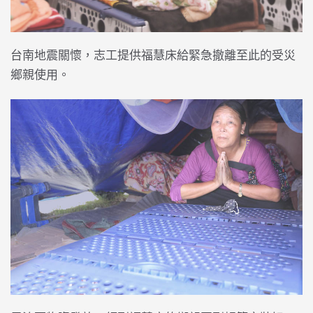
台南地震關懷，志工提供福慧床給緊急撤離至此的受災
鄉親使用。