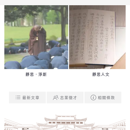
靜思．淨斯
靜思人文
最新文章
志業徵才
相關條款