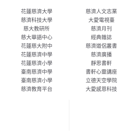
花蓮慈濟大學
慈濟人文志業
慈濟科技大學
大愛電視臺
慈大教研所
慈濟月刊
慈大華語中心
經典雜誌
花蓮慈大附中
慈濟道侶叢書
花蓮慈濟中學
慈濟廣播
花蓮慈濟小學
靜思書軒
臺南慈濟中學
書軒心靈講座
臺南慈濟小學
立德天空學院
慈濟教育平台
大愛感恩科技