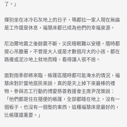
了。」
揮別坐在冰冷石灰地上的日子，瑪都拉一家人現在無論
是工作還是休息，福慧床都已成為他們的幸福泉源。
尼泊爾
地震之後餘震不斷，災民睡眠難以安穩，隨時都
提心吊膽著。不管是大人或是才數個月大的小孩，都在
路邊或泥沙地上就地而睡，看得讓人很不捨。
面對雨季即將來臨、帳篷區隨時都可能淹水的情況，福
慧床對於當地居民來說，真的是天上掉下來最棒的禮
物。參與志工行動的博愛慈善救援會主席尹茂策說：
「他們都是住在隨便的帳篷，全部都睡在地上，沒有一
個板子，也沒有一個墊的東西，這種福慧床是最好的，
比帳篷還重要。」