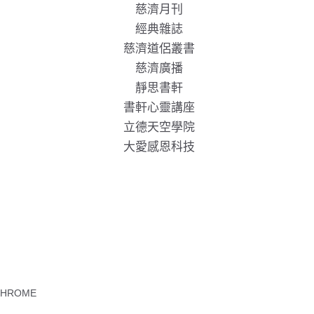
慈濟月刊
經典雜誌
慈濟道侶叢書
慈濟廣播
靜思書軒
書軒心靈講座
立德天空學院
大愛感恩科技
CHROME