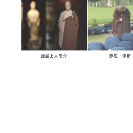
證嚴上人簡介
靜思．淨斯