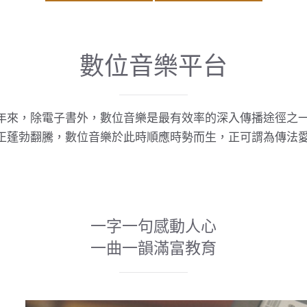
數位音樂平台
年來，除電子書外，數位音樂是最有效率的深入傳播途徑之
正蓬勃翻騰，數位音樂於此時順應時勢而生，正可謂為傳法
一字一句感動人心
一曲一韻滿富教育