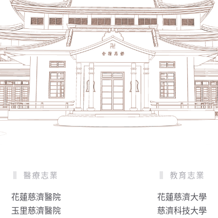
醫療志業
教育志業
花蓮慈濟醫院
花蓮慈濟大學
玉里慈濟醫院
慈濟科技大學