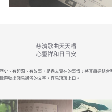
慈濟歌曲天天唱
心靈祥和日日安
歷史、有起源、有故事，是過去實在的事情；將其串連結合
律帶動出淺易通俗的文字，容易琅琅上口。