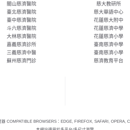
關山慈濟醫院
慈大教研所
臺北慈濟醫院
慈大華語中心
臺中慈濟醫院
花蓮慈大附中
斗六慈濟醫院
花蓮慈濟中學
大林慈濟醫院
花蓮慈濟小學
嘉義慈濟診所
臺南慈濟中學
三義慈濟中醫
臺南慈濟小學
蘇州慈濟門診
慈濟教育平台
 COMPATIBLE BROWSERS：EDGE, FIREFOX, SAFARI, OPERA, 
本網站適用於多平台/多尺寸瀏覽