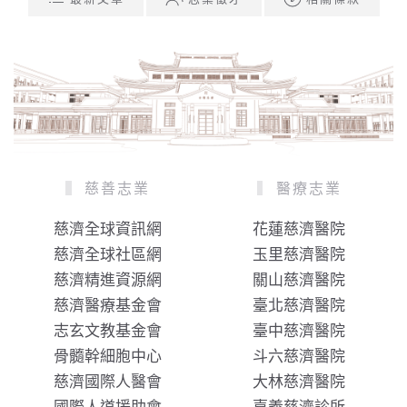
慈善志業
醫療志業
慈濟全球資訊網
花蓮慈濟醫院
慈濟全球社區網
玉里慈濟醫院
慈濟精進資源網
關山慈濟醫院
慈濟醫療基金會
臺北慈濟醫院
志玄文教基金會
臺中慈濟醫院
骨髓幹細胞中心
斗六慈濟醫院
慈濟國際人醫會
大林慈濟醫院