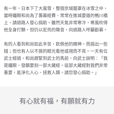
有一年，日本下了大風雪，整個京城籠罩在冰雪之中，
當時鐵眼和尚為了籌募經費，常常在進城要道的鴨川橋
上，請過路人發心捐助。雖然天氣非常寒冷，寒風吹得
他全身打顫，但仍以宏亮的聲音，向過路人呼籲勸募。
有的人看到和尚如此辛苦，欽佩他的精神，而捐出一些
錢；但也有人以不屑的眼光看他或視而不見。一天有位
武士經過，和尚趕緊到武士的馬前，向武士說明：「我
是鐵眼，發願要刻一部大藏經。這部大藏經對我們非常
重要，能淨化人心、拯救人類，請您發心捐助。」
有心就有福，有願就有力