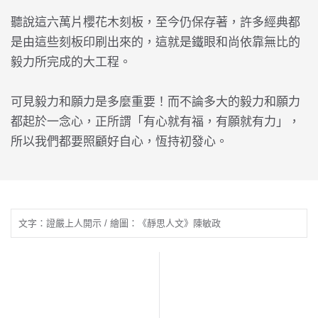
聽說這六萬片櫻花木刻板，至今仍保存著，許多經典都
是由這些刻板印刷出來的，這就是鐵眼和尚依靠無比的
毅力所完成的大工程。
可見毅力和願力是多麼重要！而不論多大的毅力和願力
都起於一念心，正所謂「有心就有福，有願就有力」，
所以我們都要照顧好自心，恆持初發心。
文字：證嚴上人開示 / 繪圖：《靜思人文》陳敏政