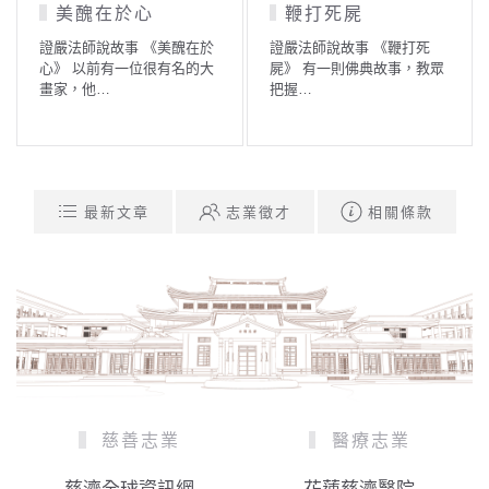
美醜在於心
鞭打死屍
證嚴法師說故事 《美醜在於
證嚴法師說故事 《鞭打死
心》 以前有一位很有名的大
屍》 有一則佛典故事，教眾
畫家，他…
把握…
最新文章
志業徵才
相關條款
慈善志業
醫療志業