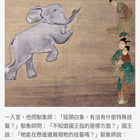
一入宮，他問馴象師：「這頭白象，有沒有什麼特殊技
藝？」馴象師問：「不知道國王指的是哪方面？」國王
說：「牠能在懸崖邊展現牠的技藝嗎？」馴象師說：