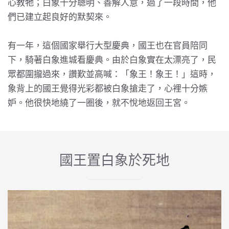
心教牠；白象十分聰明、善解人意，過了一段時間，他
們已建立起良好的默契來。
有一年，這個國家舉行大型慶典，國王也在官員陪同
下，騎著白象進城看慶典。由於白象實在太漂亮了，民
眾都圍攏過來，讚歎並高喊：「象王！象王！」這時，
象背上的國王覺得光彩都被白象搶走了，心裡十分嫉
妒。他很快地繞了一圈後，就不悅地返回王宮。
國王置白象於死地