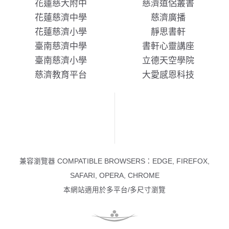
花蓮慈大附中
慈濟道侶叢書
花蓮慈濟中學
慈濟廣播
花蓮慈濟小學
靜思書軒
臺南慈濟中學
書軒心靈講座
臺南慈濟小學
立德天空學院
慈濟教育平台
大愛感恩科技
兼容瀏覽器 COMPATIBLE BROWSERS：EDGE, FIREFOX,
SAFARI, OPERA, CHROME
本網站適用於多平台/多尺寸瀏覽