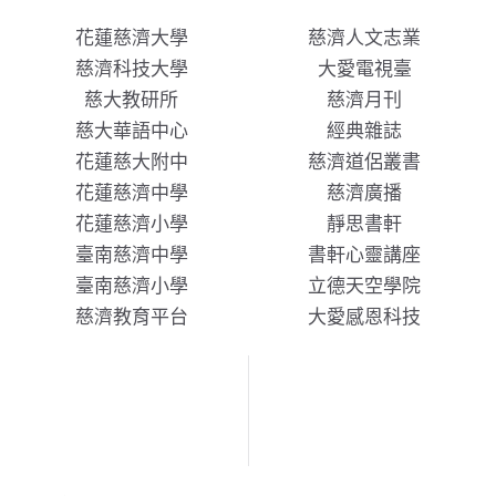
花蓮慈濟大學
慈濟人文志業
慈濟科技大學
大愛電視臺
慈大教研所
慈濟月刊
慈大華語中心
經典雜誌
花蓮慈大附中
慈濟道侶叢書
花蓮慈濟中學
慈濟廣播
花蓮慈濟小學
靜思書軒
臺南慈濟中學
書軒心靈講座
臺南慈濟小學
立德天空學院
慈濟教育平台
大愛感恩科技