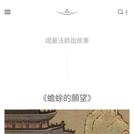
Skip to main content
證嚴法師說故事
《蟾蜍的願望》