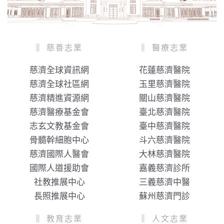
慈善志業
醫療志業
慈濟全球資訊網
花蓮慈濟醫院
慈濟全球社區網
玉里慈濟醫院
慈濟精進資源網
關山慈濟醫院
慈濟醫療基金會
臺北慈濟醫院
志玄文教基金會
臺中慈濟醫院
骨髓幹細胞中心
斗六慈濟醫院
慈濟國際人醫會
大林慈濟醫院
國際人道援助會
嘉義慈濟診所
社教推展中心
三義慈濟中醫
長照推展中心
蘇州慈濟門診
教育志業
人文志業