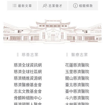
最新文章
志業徵才
相關條款
慈善志業
醫療志業
慈濟全球資訊網
花蓮慈濟醫院
慈濟全球社區網
玉里慈濟醫院
慈濟精進資源網
關山慈濟醫院
慈濟醫療基金會
臺北慈濟醫院
志玄文教基金會
臺中慈濟醫院
骨髓幹細胞中心
斗六慈濟醫院
慈濟國際人醫會
大林慈濟醫院