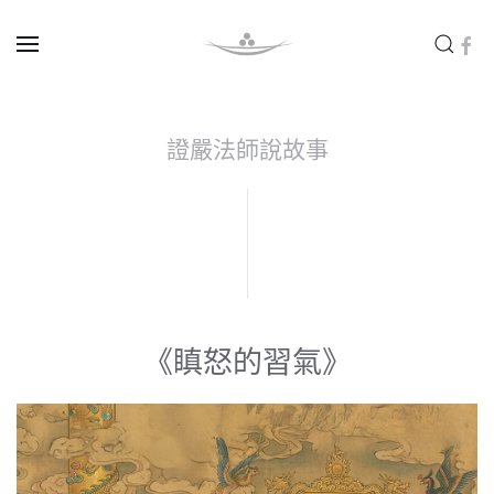
Skip to main content
證嚴法師說故事
《瞋怒的習氣》