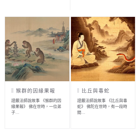
猴群的因緣果報
比丘與毒蛇
證嚴法師說故事 《猴群的因
證嚴法師說故事 《比丘與毒
緣果報》 佛在世時，一位弟
蛇》 佛陀在世時，有一段時
子…
間…