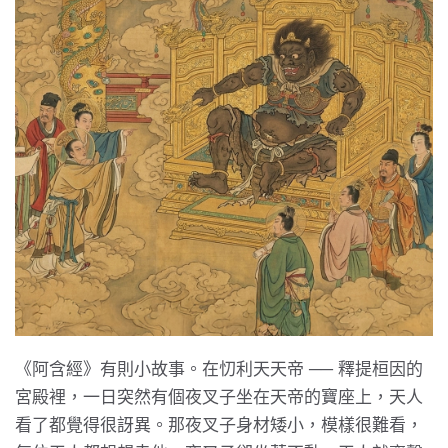
《阿含經》有則小故事。在忉利天天帝 ── 釋提桓因的
宮殿裡，一日突然有個夜叉子坐在天帝的寶座上，天人
看了都覺得很訝異。那夜叉子身材矮小，模樣很難看，