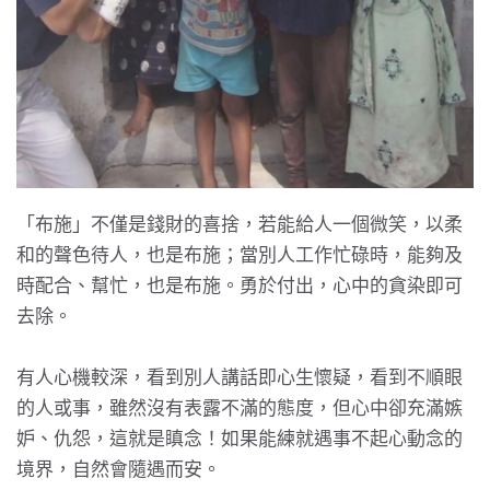
「布施」不僅是錢財的喜捨，若能給人一個微笑，以柔
和的聲色待人，也是布施；當別人工作忙碌時，能夠及
時配合、幫忙，也是布施。勇於付出，心中的貪染即可
去除。
有人心機較深，看到別人講話即心生懷疑，看到不順眼
的人或事，雖然沒有表露不滿的態度，但心中卻充滿嫉
妒、仇怨，這就是瞋念！如果能練就遇事不起心動念的
境界，自然會隨遇而安。