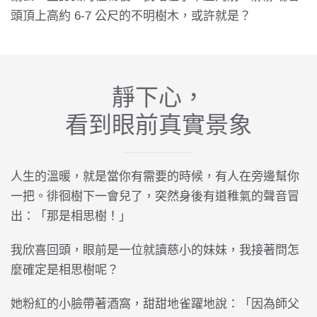
頭頂上高約 6-7 公尺的不明樹木，或許就是？
靜下心，
看到眼前真實景象
人生的溫暖，就是當你有需要的時候，有人在旁邊幫你
一把。徘徊樹下一會兒了，突然身後有道稚氣的聲音冒
出：「那是相思樹！」
我欣喜回頭，眼前是一位就讀慈小的妹妹，我接著問怎
麼確定是相思樹呢？
她粉紅的小臉帶著酒窩，甜甜地雀躍地說：「因為師父