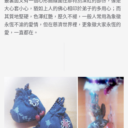
最裏面又有一個心形曲線圍住那特別深紅的部份，像是
大心套小心，猶如上人的佛心相印於弟子的多用心；而
其質地堅硬，色澤紅艷，歷久不褪，一般人常用為象徵
永恆不渝的愛情，但在慈濟世界裡，更象徵大家永恆的
愛，一直都在。