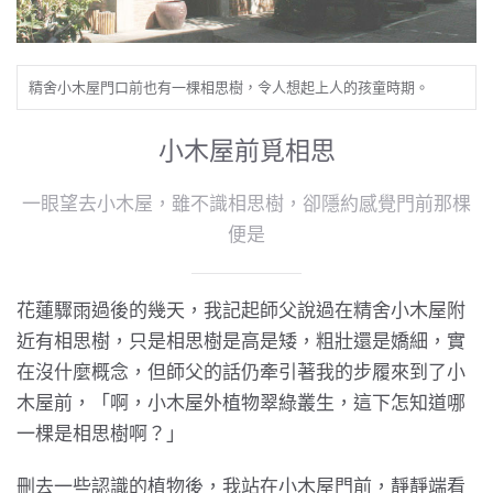
精舍小木屋門口前也有一棵相思樹，令人想起上人的孩童時期。
小木屋前覓相思
一眼望去小木屋，雖不識相思樹，卻隱約感覺門前那棵
便是
花蓮驟雨過後的幾天，我記起師父說過在精舍小木屋附
近有相思樹，只是相思樹是高是矮，粗壯還是嬌細，實
在沒什麼概念，但師父的話仍牽引著我的步履來到了小
木屋前，「啊，小木屋外植物翠綠叢生，這下怎知道哪
一棵是相思樹啊？」
刪去一些認識的植物後，我站在小木屋門前，靜靜端看