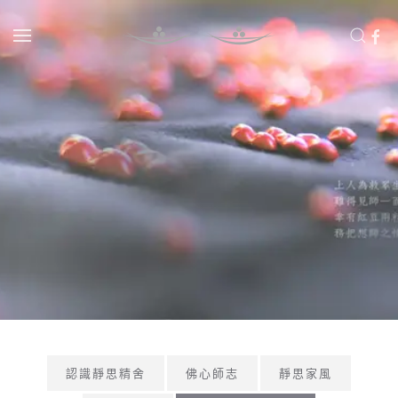
Skip to main content
認識靜思精舍
佛心師志
靜思家風