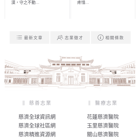
場中，常住眾...
入人群救度眾生...
最新文章
志業徵才
相關條款
慈善志業
醫療志業
慈濟全球資訊網
花蓮慈濟醫院
慈濟全球社區網
玉里慈濟醫院
慈濟精進資源網
關山慈濟醫院