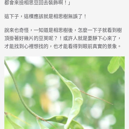
都會來撿相思豆回去裝飾啊！」
這下子，這棵應該就是相思樹無誤了！
說來也奇怪，一知道是相思樹後，怎麼一下子就看到樹
頂掛著好幾片的豆莢呢？！或許人就是要靜下心來了，
才能找到心裡想找的，也才能看得到眼前真實的景象。