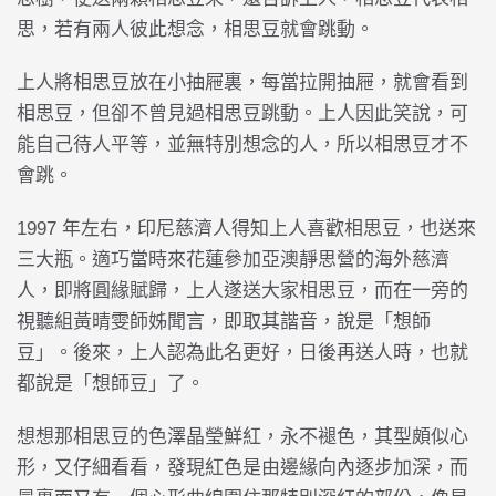
思，若有兩人彼此想念，相思豆就會跳動。
上人將相思豆放在小抽屜裏，每當拉開抽屜，就會看到
相思豆，但卻不曾見過相思豆跳動。上人因此笑說，可
能自己待人平等，並無特別想念的人，所以相思豆才不
會跳。
1997 年左右，印尼慈濟人得知上人喜歡相思豆，也送來
三大瓶。適巧當時來花蓮參加亞澳靜思營的海外慈濟
人，即將圓緣賦歸，上人遂送大家相思豆，而在一旁的
視聽組黃晴雯師姊聞言，即取其諧音，說是「想師
豆」。後來，上人認為此名更好，日後再送人時，也就
都說是「想師豆」了。
想想那相思豆的色澤晶瑩鮮紅，永不褪色，其型頗似心
形，又仔細看看，發現紅色是由邊緣向內逐步加深，而