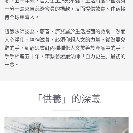
鄉，五十年來，自力更生清規不變，生活用度不僅沒有
一分一毫來自慈濟會員的捐款，反而提供飲食、住宿接
待全球慈濟人。
證嚴法師認為，慈善、濟貧屬於生活層面的救助，然而
人心淨化、精神滋養，必須仰賴人文的力量。從縫嬰兒
鞋的手，到靜思書軒內種種化人文美善於產品中的手，
手手相連五十年，牽繫著證嚴法師「自力更生」最初的
一念。
「供養」的深義