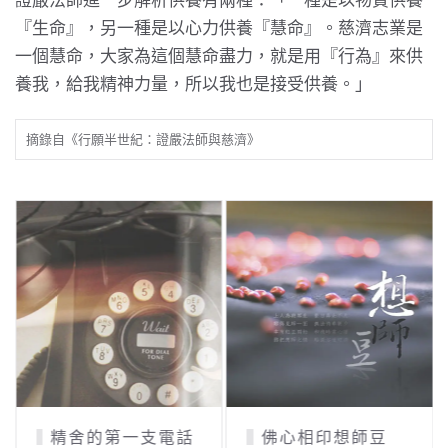
證嚴法師進一步解析供養有兩種：「一種是以物質供養
『生命』，另一種是以心力供養『慧命』。慈濟志業是
一個慧命，大家為這個慧命盡力，就是用『行為』來供
養我，給我精神力量，所以我也是接受供養。」
摘錄自《行願半世紀：證嚴法師與慈濟》
精舍的第一支電話
佛心相印想師豆