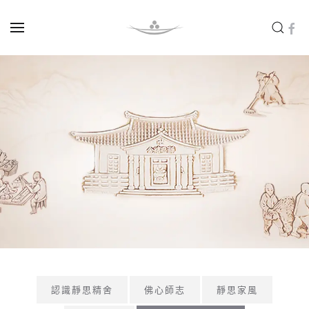
Skip to main content
認識靜思精舍
佛心師志
靜思家風