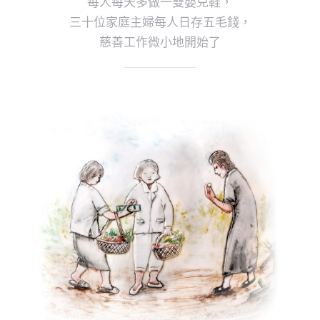
每人每天多做一雙嬰兒鞋，
三十位家庭主婦每人日存五毛錢，
慈善工作微小地開始了