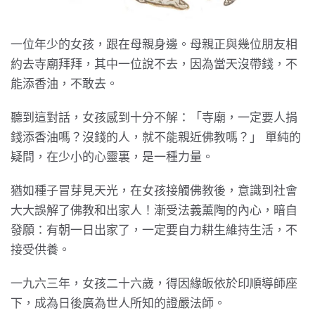
一位年少的女孩，跟在母親身邊。母親正與幾位朋友相
約去寺廟拜拜，其中一位說不去，因為當天沒帶錢，不
能添香油，不敢去。
聽到這對話，女孩感到十分不解：「寺廟，一定要人捐
錢添香油嗎？沒錢的人，就不能親近佛教嗎？」 單純的
疑問，在少小的心靈裏，是一種力量。
猶如種子冒芽見天光，在女孩接觸佛教後，意識到社會
大大誤解了佛教和出家人！漸受法義薰陶的內心，暗自
發願：有朝一日出家了，一定要自力耕生維持生活，不
接受供養。
一九六三年，女孩二十六歲，得因緣皈依於印順導師座
下，成為日後廣為世人所知的證嚴法師。