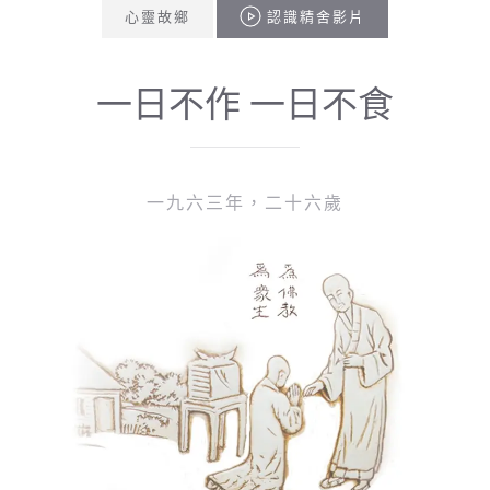
心靈故鄉
認識精舍影片
一日不作 一日不食
一九六三年，二十六歲