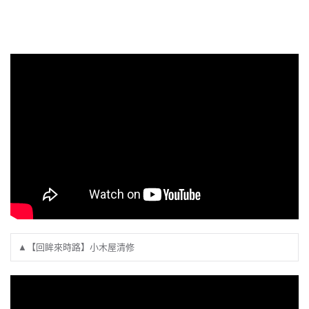
▲【回眸來時路】小木屋清修