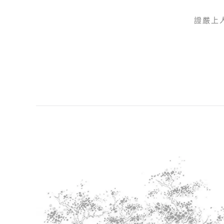
證嚴上
Skip to main content