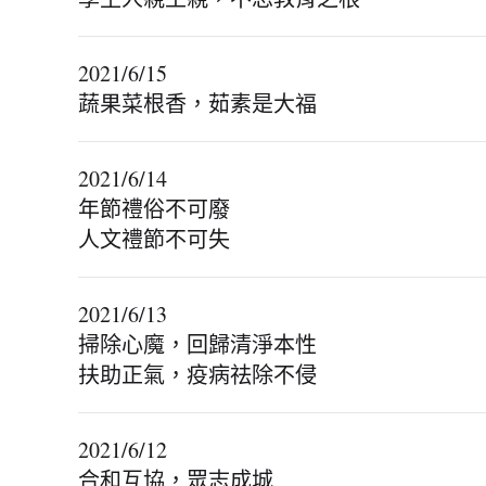
2021/6/15
蔬果菜根香，茹素是大福
2021/6/14
年節禮俗不可廢
人文禮節不可失
2021/6/13
掃除心魔，回歸清淨本性
扶助正氣，疫病祛除不侵
2021/6/12
合和互協，眾志成城