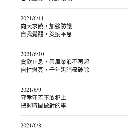
2021/6/11
向天求饒，加強防護
自我覺醒，災疫平息
2021/6/10
貪欲止息，業風業浪不再起
自性燈亮，千年黑暗盡破除
2021/6/9
守孝守善不敢犯上
把握時間做對的事
2021/6/8