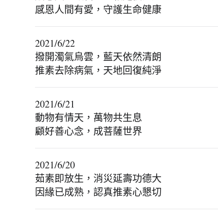
感恩人間有愛，守護生命健康
2021/6/22
撥開濁氣烏雲，藍天依然清朗
推素去除病氣，天地回復純淨
2021/6/21
動物有情天，萬物共生息
顧好善心念，成菩薩世界
2021/6/20
茹素即放生，消災延壽功德大
因緣已成熟，認真推素心懇切