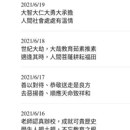
2021/6/19
大智大仁大勇大承擔
人間社會處處有溫情
2021/6/18
世紀大劫，大哉教育茹素推素
適逢其時，人間菩蕯耕耘福田
2021/6/17
善以對待、恭敬送走是良方
去惡揚善、順應天命致祥和
2021/6/16
老師認真辦校，成就可貴歷史
學生人親土親，不忘教育之根