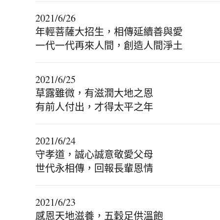
2021/6/26
年輕菩薩大招生，相傳延續善與愛
一代一代再來人間，創造人間淨土
2021/6/25
草露雖微，有滋潤大地之恩
有前人付出，才得太平之年
2021/6/24
守孝道，誠心誠意敬愛父母
世代永相傳，回報長輩恩情
2021/6/23
感恩天地滋養，五穀足供溫飽