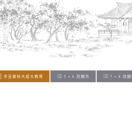
辛丑夏秋大疫大教育
5 ~ 6 月開示
7 ~ 8 月