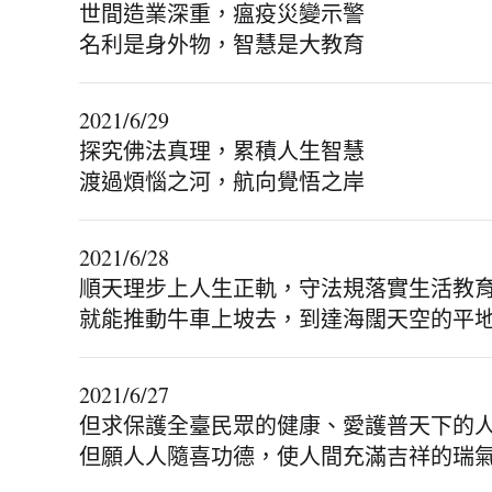
世間造業深重，瘟疫災變示警
名利是身外物，智慧是大教育
2021/6/29
探究佛法真理，累積人生智慧
渡過煩惱之河，航向覺悟之岸
2021/6/28
順天理步上人生正軌，守法規落實生活教
就能推動牛車上坡去，到達海闊天空的平
2021/6/27
但求保護全臺民眾的健康、愛護普天下的
但願人人隨喜功德，使人間充滿吉祥的瑞