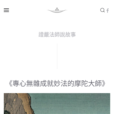
Skip to main content
證嚴法師說故事
《專心無雜成就妙法的摩陀大師》