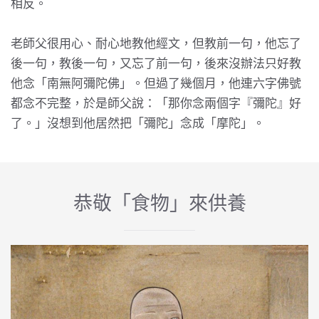
相反。
老師父很用心、耐心地教他經文，但教前一句，他忘了
後一句，教後一句，又忘了前一句，後來沒辦法只好教
他念「南無阿彌陀佛」。但過了幾個月，他連六字佛號
都念不完整，於是師父說：「那你念兩個字『彌陀』好
了。」沒想到他居然把「彌陀」念成「摩陀」。
恭敬「食物」來供養