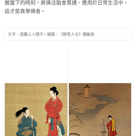
握當下的時刻，將佛法融會貫通、應用於日常生活中，
這才是真學佛者。
文字：證嚴上人開示 / 繪圖：《靜思人文》陳敏政