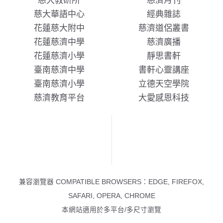
慈大教研所
慈濟月刊
慈大華語中心
經典雜誌
花蓮慈大附中
慈濟道侶叢書
花蓮慈濟中學
慈濟廣播
花蓮慈濟小學
靜思書軒
臺南慈濟中學
書軒心靈講座
臺南慈濟小學
立德天空學院
慈濟教育平台
大愛感恩科技
兼容瀏覽器 COMPATIBLE BROWSERS：EDGE, FIREFOX,
SAFARI, OPERA, CHROME
本網站適用於多平台/多尺寸瀏覽