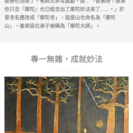
疲倦也消除了。老師父非常感動，說：「徒弟呀！原來
你只念『摩陀』也已經念出了摩陀妙法來了......。」於
是寺名便改成「摩陀寺」，這座山也命名為「摩陀
山」，後來這位弟子被稱為「摩陀大師」。
專一無雜，成就妙法