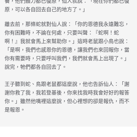
養，他們體力都已復原，仙人就說：「現在你們都已復
原，可以各自回去自己的地方了。」
離去前，那條蛇就對仙人說：「你的恩德我永遠難忘，
你有困難時，不論在何處，只要叫聲：『蛇啊！蛇
啊！』我就會馬上來幫助你。」這時老鼠跟小鳥也說：
「是啊，我們也感恩你的恩德，讓我們也來回報你，當
你有需要時，只要呼叫我們，我們就會馬上出現了。」
說完，牠們都各自回去了。
王子聽到蛇、鳥跟老鼠都這麼說，他也告訴仙人：「謝
謝你救了我，我若登基後，你來找我時我會好好的報答
你。」雖然他嘴裡這麼說，但心裡想的卻是報仇，而不
是報恩。