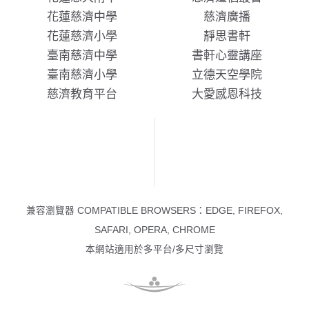
花蓮慈濟中學
慈濟廣播
花蓮慈濟小學
靜思書軒
臺南慈濟中學
書軒心靈講座
臺南慈濟小學
立德天空學院
慈濟教育平台
大愛感恩科技
兼容瀏覽器 COMPATIBLE BROWSERS：EDGE, FIREFOX,
SAFARI, OPERA, CHROME
本網站適用於多平台/多尺寸瀏覽