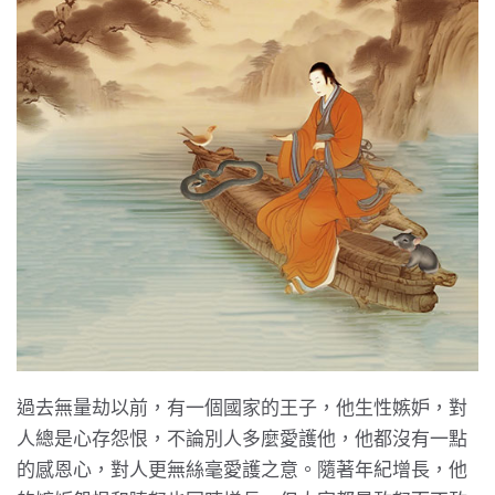
過去無量劫以前，有一個國家的王子，他生性嫉妒，對
人總是心存怨恨，不論別人多麼愛護他，他都沒有一點
的感恩心，對人更無絲毫愛護之意。隨著年紀增長，他