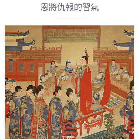
恩將仇報的習氣