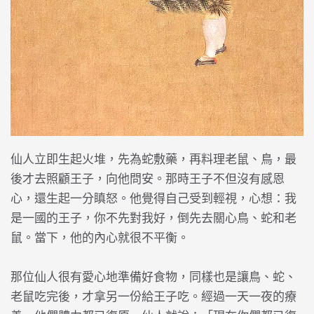
仙人立即生起火堆，先為蛇敷藥，再料理老鼠、鳥，最
後才去照顧王子，向他問安。那時王子不但沒有感恩
心，還生起一分瞋怒。他覺得自己受到輕視，心想：我
是一國的王子，你不先對我好，倒先去關心鳥、蛇和老
鼠。當下，他的內心就很不平衡。
那位仙人很有愛心地準備好食物，同樣也是讓鳥、蛇、
老鼠吃完後，才拿另一份給王子吃。經過一天一夜的療