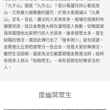
「九子山」還是「九方山」？若以看蓮花的心看這座
山，它就像九瓣層疊的蓮花，於是大家提議以「九華
山」定名。從此，護法的人愈來愈多，道場也很順利地
擴建完成，這位金喬覺大師在當時度人無數，從韓國渡
海來跟隨他出家修行的人也很多，後來僧眾太多，發生
缺糧的情況，還因此傳衍出了「僧多粥少」這句成語。
金喬覺比丘想把僧眾分一些出去，但是大家好樂佛法，
雖然生活困頓，還是為法忘軀要跟隨金喬覺法師；這時
有很多人就以「枯槁眾生」，來形容那些好樂求法的
人。
度幽冥眾生