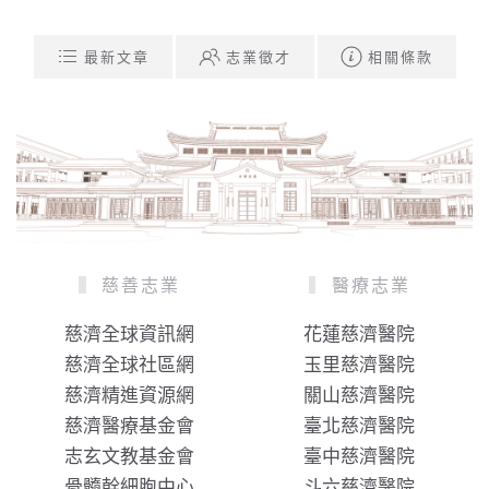
最新文章
志業徵才
相關條款
慈善志業
醫療志業
慈濟全球資訊網
花蓮慈濟醫院
慈濟全球社區網
玉里慈濟醫院
慈濟精進資源網
關山慈濟醫院
慈濟醫療基金會
臺北慈濟醫院
志玄文教基金會
臺中慈濟醫院
骨髓幹細胞中心
斗六慈濟醫院