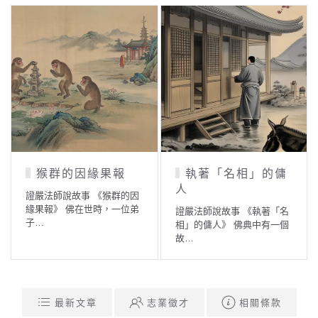
猴群的因緣果報
執著「名相」的傭
人
證嚴法師說故事 《猴群的因
緣果報》 佛在世時，一位弟
證嚴法師說故事 《執著「名
子…
相」的傭人》 佛典中有一個
故…
最新文章
志業徵才
相關條款