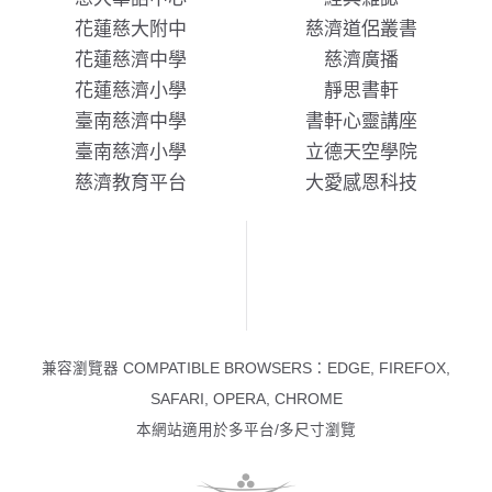
花蓮慈大附中
慈濟道侶叢書
花蓮慈濟中學
慈濟廣播
花蓮慈濟小學
靜思書軒
臺南慈濟中學
書軒心靈講座
臺南慈濟小學
立德天空學院
慈濟教育平台
大愛感恩科技
兼容瀏覽器 COMPATIBLE BROWSERS：EDGE, FIREFOX,
SAFARI, OPERA, CHROME
本網站適用於多平台/多尺寸瀏覽