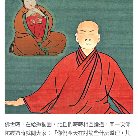
佛世時，在給孤獨園，比丘們時時相互論道，某一次佛
陀經過時就問大家：「你們今天在討論些什麼道理，其