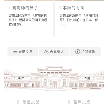
賞劍師的鼻子
孝順的哥哥
證嚴法師說故事 《賞劍師的
證嚴法師說故事 《孝順的哥
鼻子》 僑薩羅國的國王有種
哥》 很久以前，在日本一個
特別的興…
小…
最新文章
志業徵才
相關條款
慈善志業
醫療志業