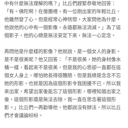
中有什麼無法理解的嗎？」比丘們趕緊恭敬地回答：
「有。佛陀啊！在僧團裡，有一位剛出家的年輕比丘，
他雖然發了心，但是經常心神恍惚，大家問他為什麼，
他說他的心中有一個影像，永遠都無法消滅。」為了這
個影子，他的心總是無法安定下來，無法一心定念。
再問他是什麼樣的影像？他就說，是一個女人的身影。
是不是很美呢？他又回答：「不是很美，她的身材像水
桶一樣，看起來不是很美，但是我的心思卻一直都在這
個女人身上，哪怕她長得很醜陋，但是我總是念念不忘
她的形影。也就是因為這個形影令我困擾不已，所以我
來出家，希望出家後能忘了這個形影，哪裡知道出家之
後，這個形影還是無法去除，我一直在思念著這個形
影。」比丘們一再勸導他，他都說沒有辦法，所以比丘
們才會議論紛紛。