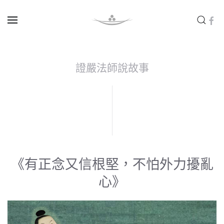
Skip to main content
證嚴法師說故事
《有正念又信根堅，不怕外力擾亂
心》