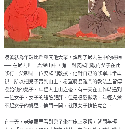
接著就為年輕比丘與其他大眾，說起了過去生中的經過
── 在過去世一處深山中，有一對婆羅門教的父子在此
修行。父親是一位婆羅門教授，他對自己的修學非常重
視，所以把兒子帶到山上，希望將婆羅門的教法盡皆傳
授給他的兒子。年輕人上山之後，有一天在工作時遇到
一位女子，女子的體態肥胖，但是很愛撒嬌，年輕人禁
不起女子的挑逗，情門一開，就跟女子情投意合。
有一天，老婆羅門看到兒子坐在床上發愣，就問年輕