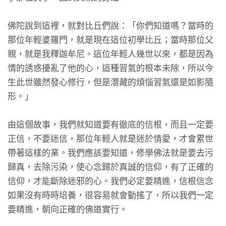
佛陀說到這裡，就對比丘們說：「你們知道嗎？當時的
那位年輕婆羅門，就是現在這位初學比丘；當時那位父
親，就是我釋迦牟尼。這位年輕人幾世以來，都是因為
情的誘惑擾亂了他的心，這種習氣的根本未除，所以今
生此世雖然發心修行，但是潛藏的煩惱習氣還是如影隨
形。」
由這個故事，我們就知道要有徹底的信根，而且一定要
正信，不要迷信，那位年輕人就是迷於情愛，才會累世
帶著這樣的業。我們應該要知道，修學佛法就是要去污
歸真，去除污染，使心念歸於真誠的信仰，有了正確的
信仰，才能斷除迷邪的心。我們必定要精進，信根信念
如果沒有時時培養，很容易就會動搖了，所以我們一定
要精進，朝向正確的佛道實行。