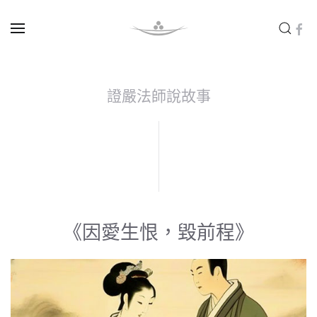
Skip to main content
證嚴法師說故事
《因愛生恨，毀前程》