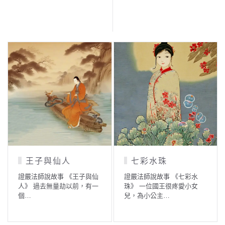
王子與仙人
七彩水珠
證嚴法師說故事 《王子與仙
證嚴法師說故事 《七彩水
人》 過去無量劫以前，有一
珠》 一位國王很疼愛小女
個…
兒，為小公主…