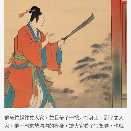
他急忙趕往丈人家，並且帶了一把刀在身上。到了丈人
家，他一副來勢洶洶的模樣，讓大家看了很驚嚇，也就