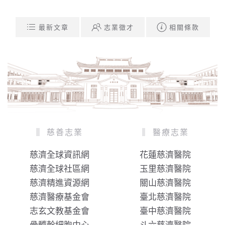
最新文章
志業徵才
相關條款
慈善志業
醫療志業
慈濟全球資訊網
花蓮慈濟醫院
慈濟全球社區網
玉里慈濟醫院
慈濟精進資源網
關山慈濟醫院
慈濟醫療基金會
臺北慈濟醫院
志玄文教基金會
臺中慈濟醫院