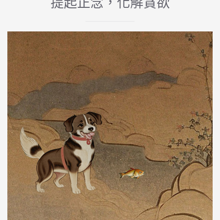
提起正念，化解貪欲