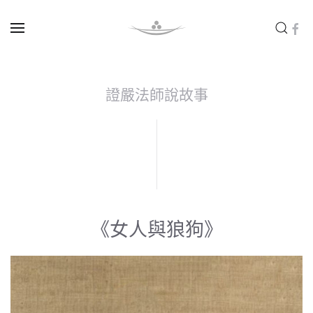
Skip to main content
證嚴法師說故事
《女人與狼狗》