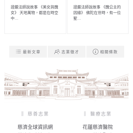
證嚴法師說故事 《美女與醜
證嚴法師說故事 《醜公主的
女》 天地萬物，都是在時空
因緣》 佛陀在世時，有一位
中…
聖…
最新文章
志業徵才
相關條款
慈善志業
醫療志業
慈濟全球資訊網
花蓮慈濟醫院