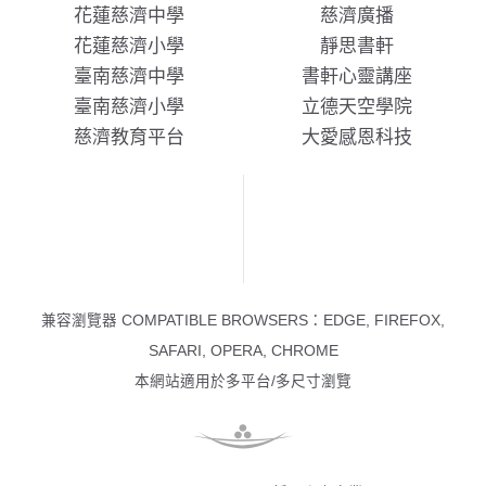
花蓮慈濟中學
慈濟廣播
花蓮慈濟小學
靜思書軒
臺南慈濟中學
書軒心靈講座
臺南慈濟小學
立德天空學院
慈濟教育平台
大愛感恩科技
兼容瀏覽器 COMPATIBLE BROWSERS：EDGE, FIREFOX,
SAFARI, OPERA, CHROME
本網站適用於多平台/多尺寸瀏覽