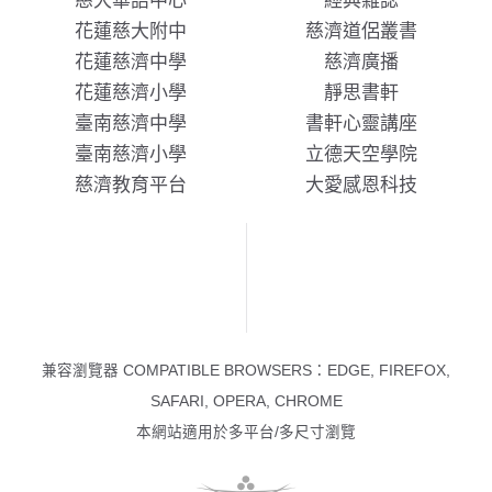
慈大華語中心
經典雜誌
花蓮慈大附中
慈濟道侶叢書
花蓮慈濟中學
慈濟廣播
花蓮慈濟小學
靜思書軒
臺南慈濟中學
書軒心靈講座
臺南慈濟小學
立德天空學院
慈濟教育平台
大愛感恩科技
兼容瀏覽器 COMPATIBLE BROWSERS：EDGE, FIREFOX,
SAFARI, OPERA, CHROME
本網站適用於多平台/多尺寸瀏覽