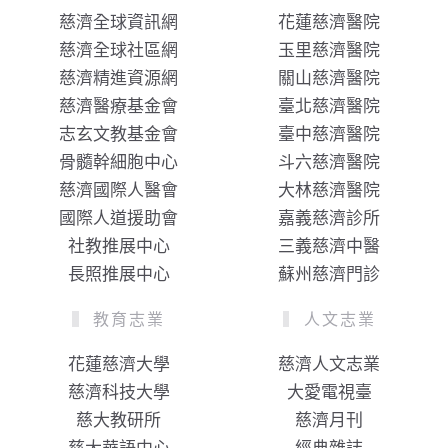
慈濟全球資訊網
花蓮慈濟醫院
慈濟全球社區網
玉里慈濟醫院
慈濟精進資源網
關山慈濟醫院
慈濟醫療基金會
臺北慈濟醫院
志玄文教基金會
臺中慈濟醫院
骨髓幹細胞中心
斗六慈濟醫院
慈濟國際人醫會
大林慈濟醫院
國際人道援助會
嘉義慈濟診所
社教推展中心
三義慈濟中醫
長照推展中心
蘇州慈濟門診
教育志業
人文志業
花蓮慈濟大學
慈濟人文志業
慈濟科技大學
大愛電視臺
慈大教研所
慈濟月刊