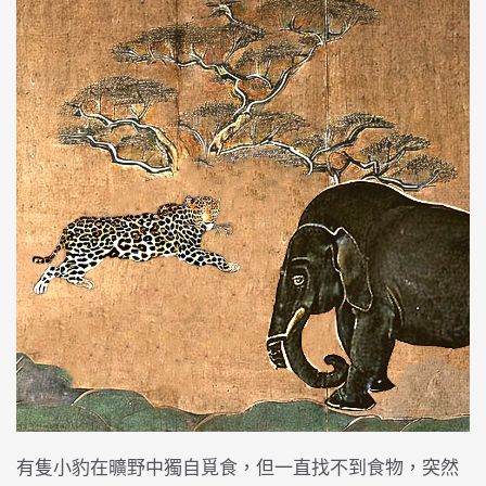
有隻小豹在曠野中獨自覓食，但一直找不到食物，突然