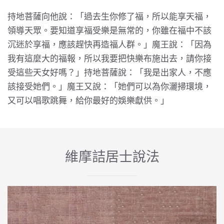
持地菩薩向他說：「過去生你修了福，所以能享天福，
領導天眾。要知道享福受樂是無常的，你雖在福中不該
沉迷於享福，應該趕快再造福人群。」魔王說：「因為
我有這麼大的福報，所以我要把快樂布施出去，請你接
受這些天女好嗎？」持地菩薩說：「我是出家人，不應
該接受她們。」魔王又說：「她們可以為你灑掃環境，
又可以唱歌跳舞，給你最好的娛樂獻供。」
維摩詰居士說法