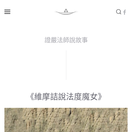
Skip to main content
證嚴法師說故事
《維摩詰說法度魔女》