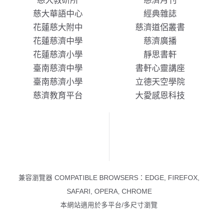
慈大教研所
慈濟月刊
慈大華語中心
經典雜誌
花蓮慈大附中
慈濟道侶叢書
花蓮慈濟中學
慈濟廣播
花蓮慈濟小學
靜思書軒
臺南慈濟中學
書軒心靈講座
臺南慈濟小學
立德天空學院
慈濟教育平台
大愛感恩科技
兼容瀏覽器 COMPATIBLE BROWSERS：EDGE, FIREFOX,
SAFARI, OPERA, CHROME
本網站適用於多平台/多尺寸瀏覽