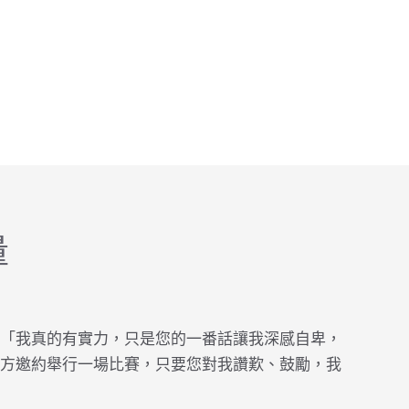
量
「我真的有實力，只是您的一番話讓我深感自卑，
方邀約舉行一場比賽，只要您對我讚歎、鼓勵，我