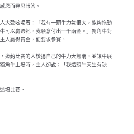
感恩而尋思報答。
人大聲吆喝著：「我有一頭牛力氣很大，能夠拖動
牛可以贏過牠，我願意付出一千兩金。」獨角牛對
主人贏得賞金，便要求參賽。
。邀約比賽的人讚揚自己的牛力大無窮，並讓牛展
獨角牛上場時，主人卻說：「我這頭牛天生有缺
這場比賽。