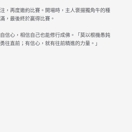
注，再度邀約比賽。開場時，主人褒揚獨角牛的種
滿，最後終於贏得比賽。
自信心，相信自己也能修行成佛。「莫以根機愚鈍
勇往直前；有信心，就有往前精進的力量。」