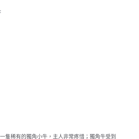
一隻稀有的獨角小牛，主人非常疼惜；獨角牛受到