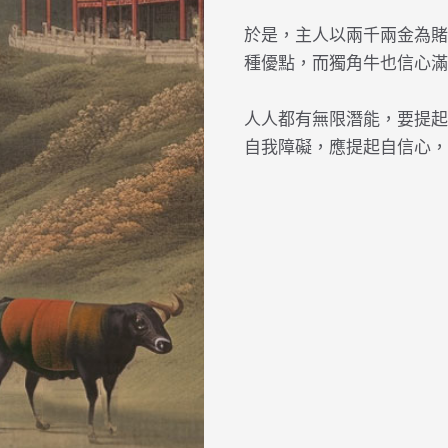
於是，主人以兩千兩金為賭
種優點，而獨角牛也信心滿
人人都有無限潛能，要提起
自我障礙，應提起自信心，