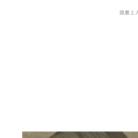
證嚴上
Skip to main content