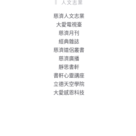
人文志業
慈濟人文志業
大愛電視臺
慈濟月刊
經典雜誌
慈濟道侶叢書
慈濟廣播
靜思書軒
書軒心靈講座
立德天空學院
大愛感恩科技