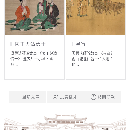
國王與清信士
尋寶
證嚴法師說故事 《國王與清
證嚴法師說故事 《尋寶》 一
信士》 過去某一小國，國王
處山城裡住著一位大地主，
身…
他…
最新文章
志業徵才
相關條款