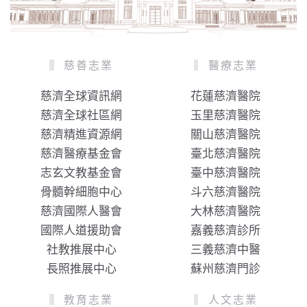
慈善志業
醫療志業
慈濟全球資訊網
花蓮慈濟醫院
慈濟全球社區網
玉里慈濟醫院
慈濟精進資源網
關山慈濟醫院
慈濟醫療基金會
臺北慈濟醫院
志玄文教基金會
臺中慈濟醫院
骨髓幹細胞中心
斗六慈濟醫院
慈濟國際人醫會
大林慈濟醫院
國際人道援助會
嘉義慈濟診所
社教推展中心
三義慈濟中醫
長照推展中心
蘇州慈濟門診
教育志業
人文志業