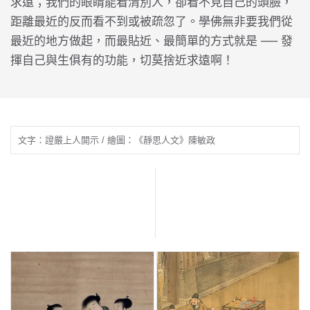
求遠；我們的眼睛能看清別人，卻看不見自己的頭臉，
距離最近的反而看不到或被疏忽了。學佛無非要我們從
最近的地方做起，而最貼近、最簡單的方式就是 ── 發
揮自己與生俱有的功能，切莫捨近求遠啊！
文字：證嚴上人開示 / 繪圖：《靜思人文》陳敏政