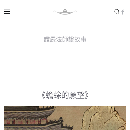
Skip to main content
證嚴法師說故事
《蟾蜍的願望》