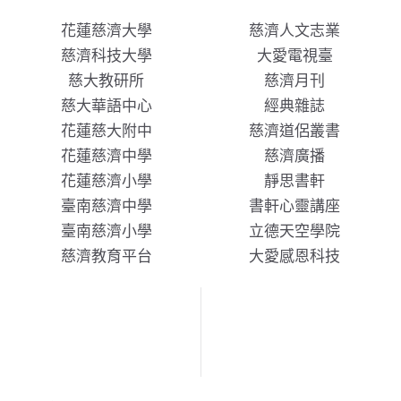
花蓮慈濟大學
慈濟人文志業
慈濟科技大學
大愛電視臺
慈大教研所
慈濟月刊
慈大華語中心
經典雜誌
花蓮慈大附中
慈濟道侶叢書
花蓮慈濟中學
慈濟廣播
花蓮慈濟小學
靜思書軒
臺南慈濟中學
書軒心靈講座
臺南慈濟小學
立德天空學院
慈濟教育平台
大愛感恩科技