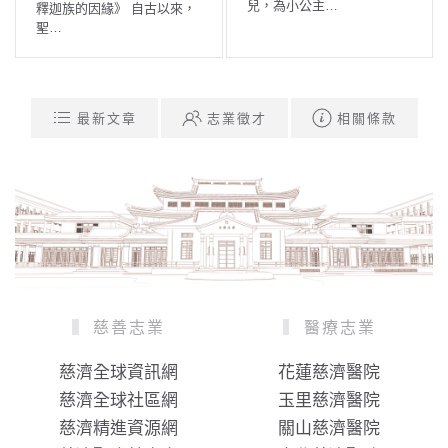
兒，為小公主…
釋迦族的因緣》 自古以來，
聖…
最新文章
志業徵才
相關條款
慈善志業
醫療志業
慈濟全球資訊網
花蓮慈濟醫院
慈濟全球社區網
玉里慈濟醫院
慈濟精進資源網
關山慈濟醫院