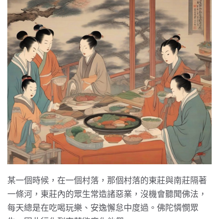
某一個時候，在一個村落，那個村落的東莊與南莊隔著
一條河，東莊內的眾生常造諸惡業，沒機會聽聞佛法，
每天總是在吃喝玩樂、安逸懈怠中度過。佛陀憐憫眾