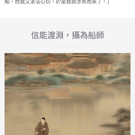
船，而我又求法心切，於是我就涉水而來了。」
信能渡淵，攝為船師