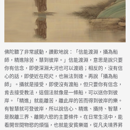
佛陀聽了非常感動，讚歎地說：「信能渡淵，攝為船
師，精進除苦，慧到彼岸。」信能渡淵，意思是說只要
你有信念，即使深淵大河也可以渡過；相反的，沒有信
心的話，即使近在咫尺，也無法到達。再說「攝為船
師」。攝就是接受，即使沒有渡船，但只要你有信念，
肯去接受教法，這個法就像是一條船，可以送你到彼
岸。「精進」就能離苦，離此岸的苦而得到彼岸的樂。
有智慧就可登彼岸，所以說信心、精進、攝持、智慧，
是脫離三界、離開六慾的主要條件。在日常生活中，能
看開世間物慾的煩惱，也就能安貧樂道，從凡夫境界昇