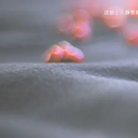
證嚴上
Skip to main content