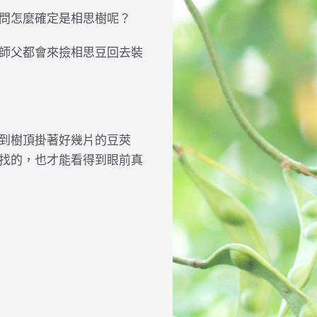
問怎麼確定是相思樹呢？
師父都會來撿相思豆回去裝
到樹頂掛著好幾片的豆莢
找的，也才能看得到眼前真