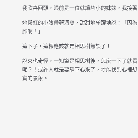
我欣喜回頭，眼前是一位就讀慈小的妹妹，我接著
她粉紅的小臉帶著酒窩，甜甜地雀躍地說：「因為
飾啊！」
這下子，這棵應該就是相思樹無誤了！
說來也奇怪，一知道是相思樹後，怎麼一下子就看
呢？！或許人就是要靜下心來了，才能找到心裡想
實的景象。