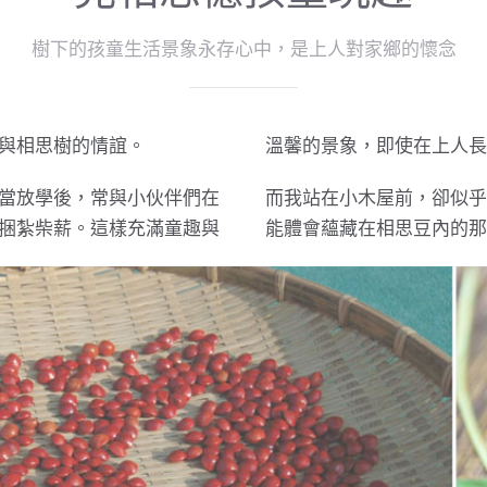
樹下的孩童生活景象永存心中，是上人對家鄉的懷念
與相思樹的情誼。
溫馨的景象，即使在上人長
當放學後，常與小伙伴們在
而我站在小木屋前，卻似乎
捆紮柴薪。這樣充滿童趣與
能體會蘊藏在相思豆內的那