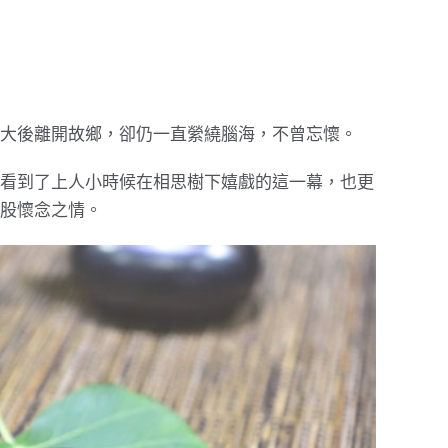
大後離開故鄉，卻仍一直縈繞腦海，不曾忘懷。
看到了上人小時候在相思樹下嬉戲的這一幕，也更
股懷念之情。