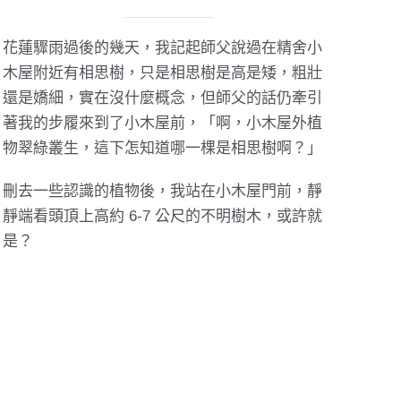
花蓮驟雨過後的幾天，我記起師父說過在精舍小
木屋附近有相思樹，只是相思樹是高是矮，粗壯
還是嬌細，實在沒什麼概念，但師父的話仍牽引
著我的步履來到了小木屋前，「啊，小木屋外植
物翠綠叢生，這下怎知道哪一棵是相思樹啊？」
刪去一些認識的植物後，我站在小木屋門前，靜
靜端看頭頂上高約 6-7 公尺的不明樹木，或許就
是？