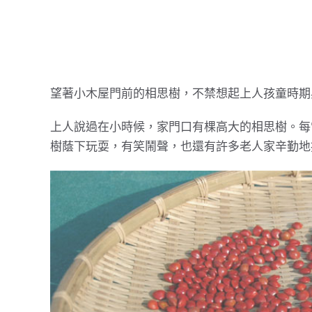
望著小木屋門前的相思樹，不禁想起上人孩童時期
上人說過在小時候，家門口有棵高大的相思樹。每
樹蔭下玩耍，有笑鬧聲，也還有許多老人家辛勤地