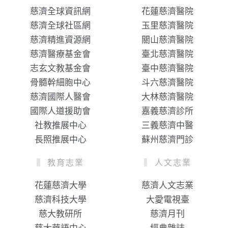
慈濟全球資訊網
花蓮慈濟醫院
慈濟全球社區網
玉里慈濟醫院
慈濟精進資源網
關山慈濟醫院
慈濟醫療基金會
臺北慈濟醫院
志玄文教基金會
臺中慈濟醫院
骨髓幹細胞中心
斗六慈濟醫院
慈濟國際人醫會
大林慈濟醫院
國際人道援助會
嘉義慈濟診所
社教推展中心
三義慈濟中醫
長照推展中心
蘇州慈濟門診
教育志業
人文志業
花蓮慈濟大學
慈濟人文志業
慈濟科技大學
大愛電視臺
慈大教研所
慈濟月刊