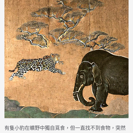
有隻小豹在曠野中獨自覓食，但一直找不到食物，突然