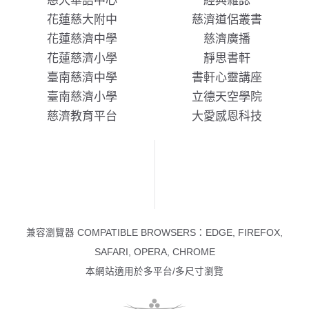
慈大華語中心
經典雜誌
花蓮慈大附中
慈濟道侶叢書
花蓮慈濟中學
慈濟廣播
花蓮慈濟小學
靜思書軒
臺南慈濟中學
書軒心靈講座
臺南慈濟小學
立德天空學院
慈濟教育平台
大愛感恩科技
兼容瀏覽器 COMPATIBLE BROWSERS：EDGE, FIREFOX,
SAFARI, OPERA, CHROME
本網站適用於多平台/多尺寸瀏覽