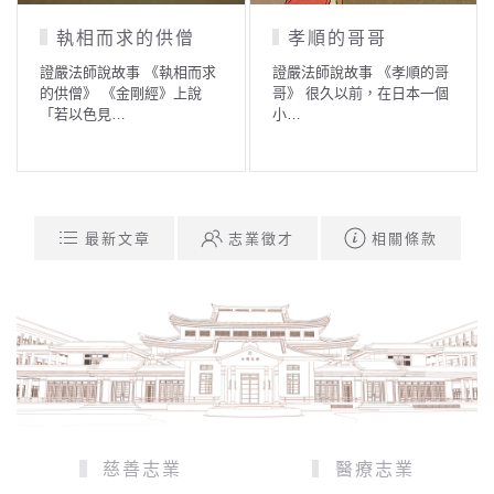
執相而求的供僧
孝順的哥哥
證嚴法師說故事 《執相而求
證嚴法師說故事 《孝順的哥
的供僧》 《金剛經》上說
哥》 很久以前，在日本一個
「若以色見…
小…
最新文章
志業徵才
相關條款
慈善志業
醫療志業