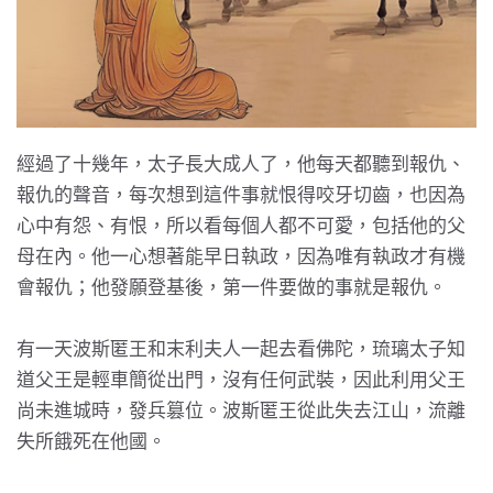
經過了十幾年，太子長大成人了，他每天都聽到報仇、
報仇的聲音，每次想到這件事就恨得咬牙切齒，也因為
心中有怨、有恨，所以看每個人都不可愛，包括他的父
母在內。他一心想著能早日執政，因為唯有執政才有機
會報仇；他發願登基後，第一件要做的事就是報仇。
有一天波斯匿王和末利夫人一起去看佛陀，琉璃太子知
道父王是輕車簡從出門，沒有任何武裝，因此利用父王
尚未進城時，發兵篡位。波斯匿王從此失去江山，流離
失所餓死在他國。