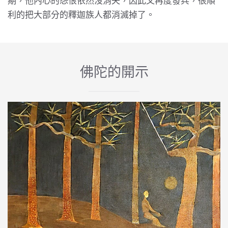
期，他內心的怨恨依然沒消失，因此又再度發兵，很順
利的把大部分的釋迦族人都消滅掉了。
佛陀的開示