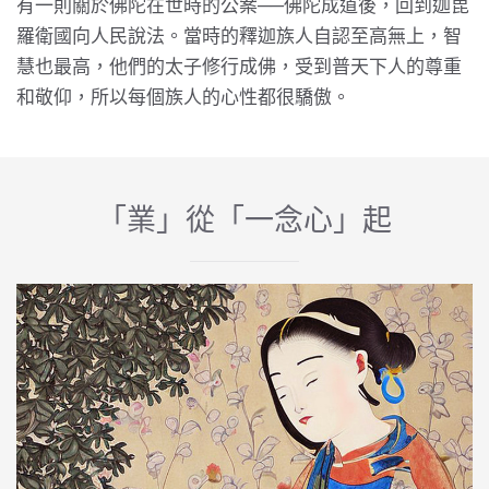
有一則關於佛陀在世時的公案──佛陀成道後，回到迦毘
羅衛國向人民說法。當時的釋迦族人自認至高無上，智
慧也最高，他們的太子修行成佛，受到普天下人的尊重
和敬仰，所以每個族人的心性都很驕傲。
「業」從「一念心」起