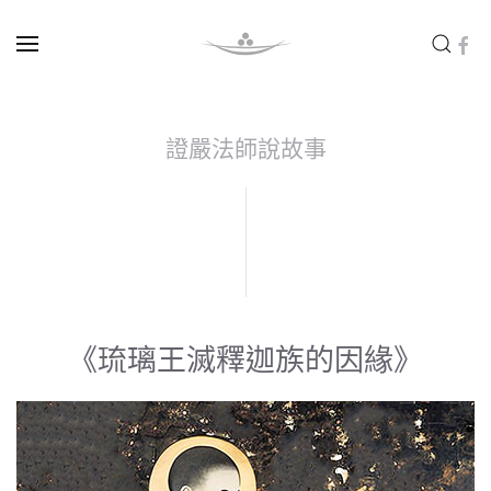
Skip to main content
證嚴法師說故事
《琉璃王滅釋迦族的因緣》