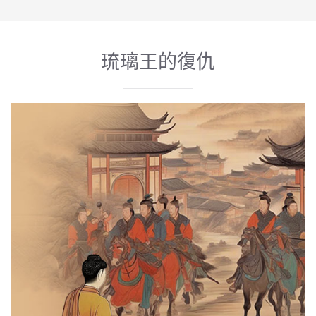
琉璃王的復仇