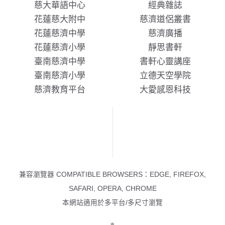
慈大華語中心
經典雜誌
花蓮慈大附中
慈濟道侶叢書
花蓮慈濟中學
慈濟廣播
花蓮慈濟小學
靜思書軒
臺南慈濟中學
書軒心靈講座
臺南慈濟小學
立德天空學院
慈濟教育平台
大愛感恩科技
兼容瀏覽器 COMPATIBLE BROWSERS：EDGE, FIREFOX,
SAFARI, OPERA, CHROME
本網站適用於多平台/多尺寸瀏覽