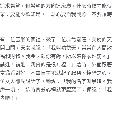
追求希望，但希望的方向這麼廣，什麼時候才能得
眾：要能少欲知足，一念心要自我觀照，不要讓時
有一位富翁的家裡，來了一位非常端莊、美麗的天
開口問，天女就說：「我叫功德天，常常在人間散
福和財物。我今天跟你有緣，所以來你家拜訪。」
請進！請進！我真的是很有福。」這時，外面跟著
富翁看到她，不由自主地就起了厭惡、惶恐之心。
位女人卻先說話了，她說：「我的名字叫黑暗。我
磨一切。」這時富翁心裡就更厭惡了，便說：「我
去吧！」