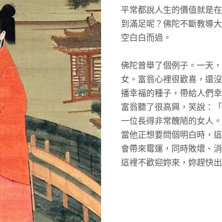
平常都說人生的價值就是在
到滿足呢？佛陀不斷教導大
空白白而過。
佛陀曾舉了個例子。一天，
女。富翁心裡很歡喜，還沒
播幸福的種子，帶給人們幸
富翁聽了很高興，笑說：「
一位長得非常醜陋的女人。
當他正想要問個明白時，這
會帶來霉運，同時敗壞、消
這裡不歡迎妳來，妳趕快出