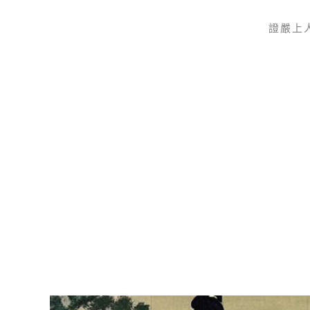
證嚴上
Skip to main content