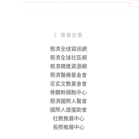
慈善志業
慈濟全球資訊網
慈濟全球社區網
慈濟精進資源網
慈濟醫療基金會
志玄文教基金會
骨髓幹細胞中心
慈濟國際人醫會
國際人道援助會
社教推展中心
長照推展中心