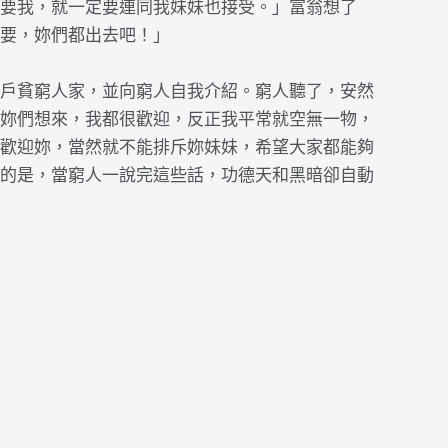
要我，就一定要連同我妹妹也接受。」富翁想了
要，妳們都出去吧！」
戶貧窮人家，並向窮人自我介紹。窮人聽了，安然
妳們想來，我都很歡迎，反正我平常就空無一物，
歡迎妳，當然就不能排斥妳妹妹，希望大家都能夠
的是，當窮人一說完這些話，功德天和黑暗卻自動