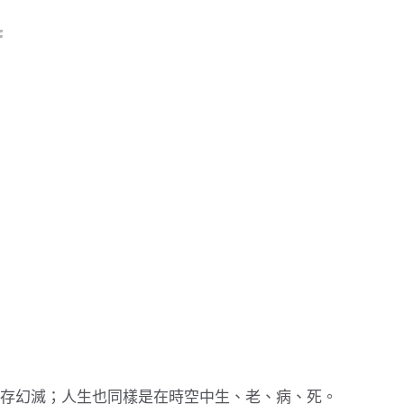
存幻滅；人生也同樣是在時空中生、老、病、死。