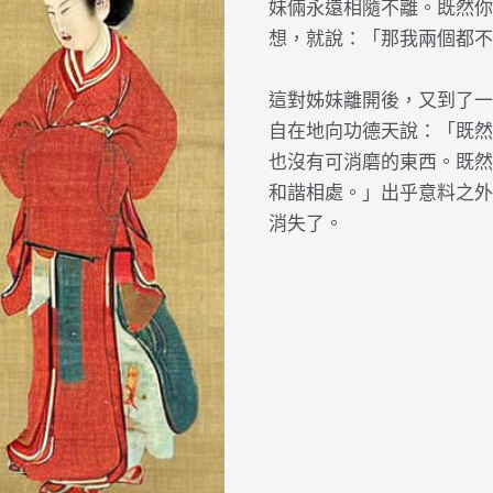
妹倆永遠相隨不離。既然你
想，就說：「那我兩個都不
這對姊妹離開後，又到了一
自在地向功德天說：「既然
也沒有可消磨的東西。既然
和諧相處。」出乎意料之外
消失了。