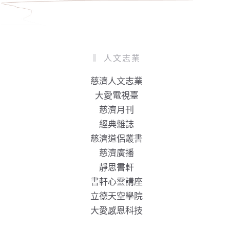
人文志業
慈濟人文志業
大愛電視臺
慈濟月刊
經典雜誌
慈濟道侶叢書
慈濟廣播
靜思書軒
書軒心靈講座
立德天空學院
大愛感恩科技