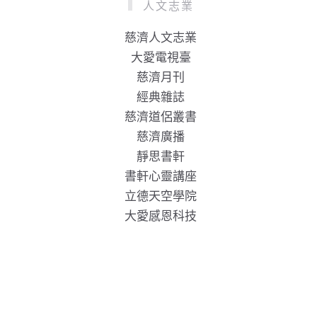
人文志業
慈濟人文志業
大愛電視臺
慈濟月刊
經典雜誌
慈濟道侶叢書
慈濟廣播
靜思書軒
書軒心靈講座
立德天空學院
大愛感恩科技