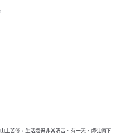
山上苦修，生活過得非常清苦。有一天，師徒倆下