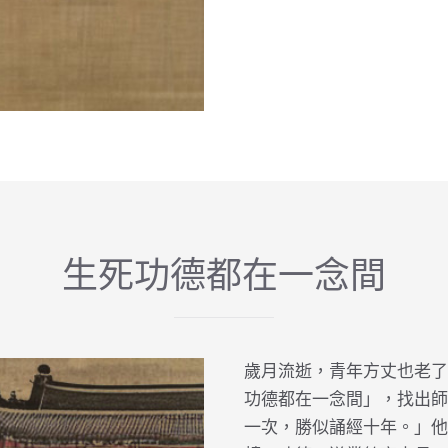
生死功德都在一念間
歲月流逝，青年方丈也老了
功德都在一念間」，找出師
一次，勝似誦經十年。」他