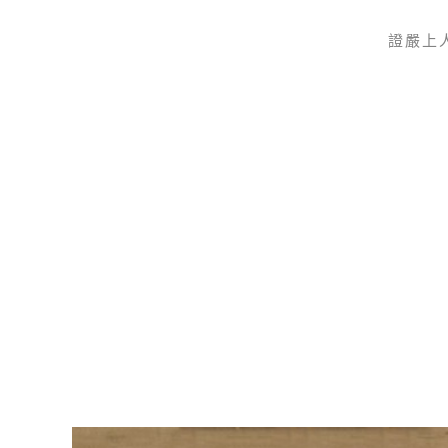
證嚴上
Skip to main content