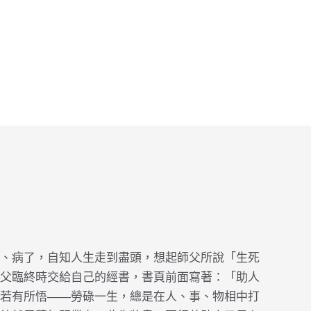
、病了，自知人生走到盡頭，想起師父所說「生死
父臨終時交給自己的經書，書頁前面寫著：「助人
若有所悟——勞碌一生，總是在人、事、物相中打