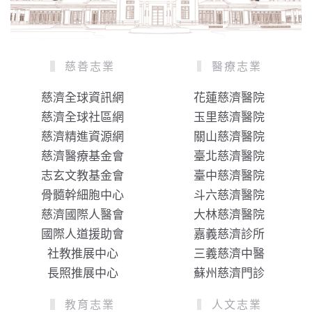
慈善志業
醫療志業
慈濟全球資訊網
花蓮慈濟醫院
慈濟全球社區網
玉里慈濟醫院
慈濟精進資源網
關山慈濟醫院
慈濟醫療基金會
臺北慈濟醫院
志玄文教基金會
臺中慈濟醫院
骨髓幹細胞中心
斗六慈濟醫院
慈濟國際人醫會
大林慈濟醫院
國際人道援助會
嘉義慈濟診所
社教推展中心
三義慈濟中醫
長照推展中心
蘇州慈濟門診
教育志業
人文志業