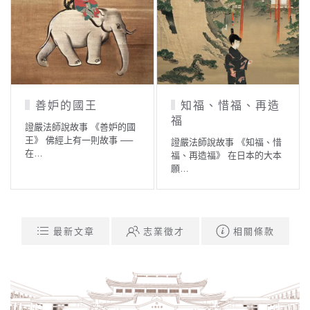
善妒的國王
知福、惜福、再造
福
證嚴法師說故事 《善妒的國
王》 佛經上有一則故事 ──
證嚴法師說故事 《知福、惜
在…
福、再造福》 在日本的大本
願…
最新文章
志業徵才
相關條款