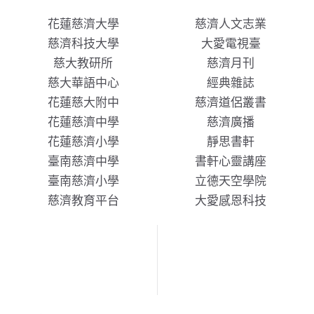
花蓮慈濟大學
慈濟人文志業
慈濟科技大學
大愛電視臺
慈大教研所
慈濟月刊
慈大華語中心
經典雜誌
花蓮慈大附中
慈濟道侶叢書
花蓮慈濟中學
慈濟廣播
花蓮慈濟小學
靜思書軒
臺南慈濟中學
書軒心靈講座
臺南慈濟小學
立德天空學院
慈濟教育平台
大愛感恩科技