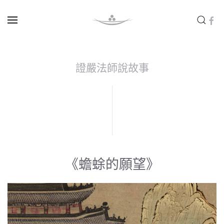
Skip to main content
證嚴法師說故事
《蟾蜍的願望》