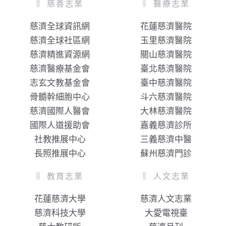
慈善志業
醫療志業
慈濟全球資訊網
花蓮慈濟醫院
慈濟全球社區網
玉里慈濟醫院
慈濟精進資源網
關山慈濟醫院
慈濟醫療基金會
臺北慈濟醫院
志玄文教基金會
臺中慈濟醫院
骨髓幹細胞中心
斗六慈濟醫院
慈濟國際人醫會
大林慈濟醫院
國際人道援助會
嘉義慈濟診所
社教推展中心
三義慈濟中醫
長照推展中心
蘇州慈濟門診
教育志業
人文志業
花蓮慈濟大學
慈濟人文志業
慈濟科技大學
大愛電視臺