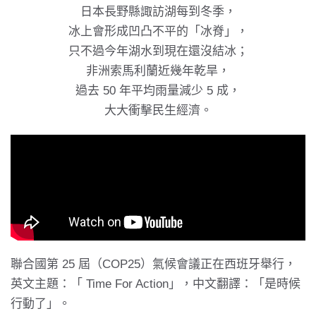
日本長野縣諏訪湖每到冬季，
冰上會形成凹凸不平的「冰脊」，
只不過今年湖水到現在還沒結冰；
非洲索馬利蘭近幾年乾旱，
過去 50 年平均雨量減少 5 成，
大大衝擊民生經濟。
聯合國第 25 屆（COP25）氣候會議正在西班牙舉行，
英文主題：「 Time For Action」，中文翻譯：「是時候
行動了」。