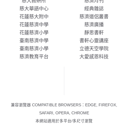
慈大教研所
慈濟月刊
慈大華語中心
經典雜誌
花蓮慈大附中
慈濟道侶叢書
花蓮慈濟中學
慈濟廣播
花蓮慈濟小學
靜思書軒
臺南慈濟中學
書軒心靈講座
臺南慈濟小學
立德天空學院
慈濟教育平台
大愛感恩科技
兼容瀏覽器 COMPATIBLE BROWSERS：EDGE, FIREFOX,
SAFARI, OPERA, CHROME
本網站適用於多平台/多尺寸瀏覽