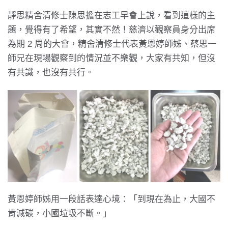
靜思精舍清修士陳思擔在志工早會上說，看到這樣的主
題，覺得有了希望，其實不然！慈濟以觀察員身分出席
為期 2 周的大會，精舍清修士代表黃恩婷師姊、蔡思一
師兄在現場觀察到的情況並不樂觀，大家有共知，但沒
有共識，也沒有共行。
黃恩婷師姊用一段話表達心境：「到現在為止，大國不
肯減碳，小國垃圾不斷。」