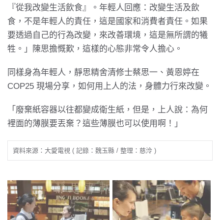
『從我改變生活飲食』。年輕人回應：改變生活及飲
食，不是年輕人的責任，這是國家和消費者責任。如果
要透過自己的行為改變，來改善環境，這是無所謂的犧
牲。」陳思擔慨歎，這樣的心態非常令人擔心。
同樣身為年輕人，靜思精舍清修士蔡思一、黃恩婷在
COP25 現場分享，如何用上人的法，身體力行來改變。
「廢棄紙容器以往都變成衛生紙，但是，上人說：為何
裡面的薄膜要丟棄？這些薄膜也可以使用啊！」
資料來源：大愛電視 ( 記錄：魏玉縣 / 整理：慈泠 )