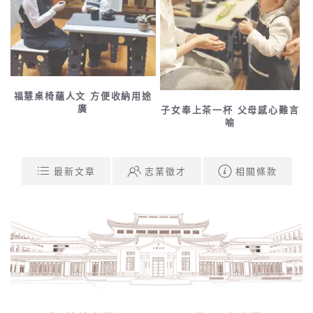
福慧桌椅蘊人文 方便收納用途
廣
子女奉上茶一杯 父母感心難言
喻
最新文章
志業徵才
相關條款