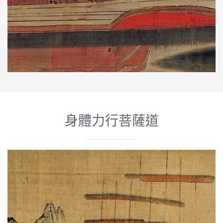
身體力行菩薩道