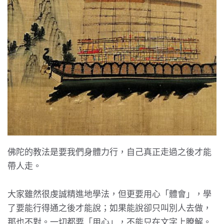
佛陀的教法是要我們身體力行，自己真正走過之後才能
帶人走。
大家雖然很虔誠精進地學法，但更要用心「體會」，學
了要能行得通之後才能說；如果能說卻只叫別人去做，
那也不對。一切都要「用心」，不能只在文字上瞭解。