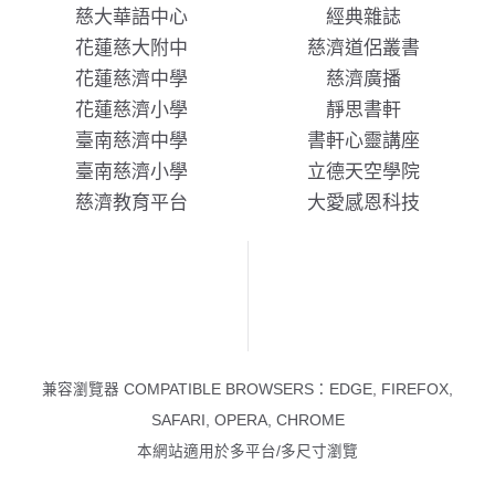
慈大華語中心
經典雜誌
花蓮慈大附中
慈濟道侶叢書
花蓮慈濟中學
慈濟廣播
花蓮慈濟小學
靜思書軒
臺南慈濟中學
書軒心靈講座
臺南慈濟小學
立德天空學院
慈濟教育平台
大愛感恩科技
兼容瀏覽器 COMPATIBLE BROWSERS：EDGE, FIREFOX,
SAFARI, OPERA, CHROME
本網站適用於多平台/多尺寸瀏覽