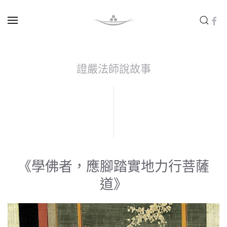
Skip to main content
證嚴法師說故事
《學佛者，應腳踏實地力行菩薩
道》