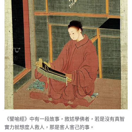
《譬喻經》中有一段故事，敘述學佛者，若是沒有真智
實力就想度人救人，那是害人害己的事。