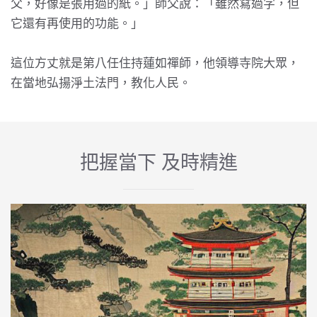
父，好像是張用過的紙。」師父說：「雖然寫過字，但
它還有再使用的功能。」
這位方丈就是第八任住持蓮如禪師，他領導寺院大眾，
在當地弘揚淨土法門，教化人民。
把握當下 及時精進