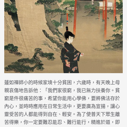
蓮如禪師小的時候家境十分貧困，六歲時，有天晚上母
親哀傷地告訴他：「我們家很窮，我已無力扶養你。貧
窮是件很痛苦的事，希望你能用心學佛，要將佛法存於
內心，並時時應用在日常生活中，更要廣為宣揚，讓心
靈受苦的人都能得到自在、輕安。為了使普天下眾生離
苦得樂，你一定要難忍能忍、難行能行，精進於道，即