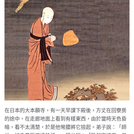
在日本的大本願寺，有一天早課下殿後，方丈在回寮房
的途中，在走廊地面上看到有樣東西，由於當時天色昏
暗，看不太清楚，於是他彎腰將它撿起。弟子說：「師