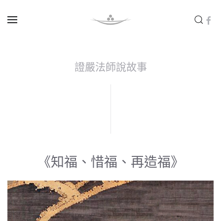
Skip to main content
證嚴法師說故事
《知福、惜福、再造福》