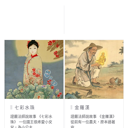
七彩水珠
金羅漢
證嚴法師說故事 《七彩水
證嚴法師說故事 《金羅漢》
珠》 一位國王很疼愛小女
從前有一位農夫，原本過著
兒，為小公主…
安…