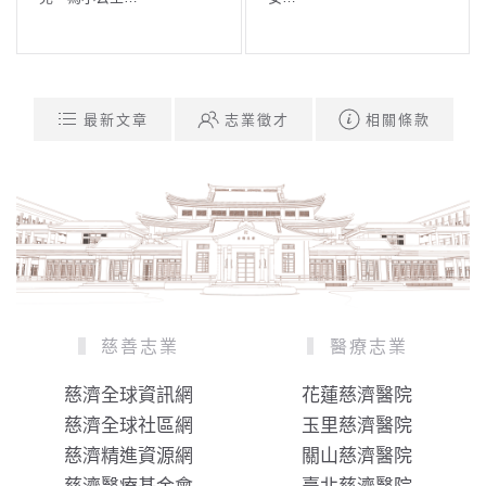
最新文章
志業徵才
相關條款
慈善志業
醫療志業
慈濟全球資訊網
花蓮慈濟醫院
慈濟全球社區網
玉里慈濟醫院
慈濟精進資源網
關山慈濟醫院