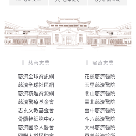
慈善志業
醫療志業
慈濟全球資訊網
花蓮慈濟醫院
慈濟全球社區網
玉里慈濟醫院
慈濟精進資源網
關山慈濟醫院
慈濟醫療基金會
臺北慈濟醫院
志玄文教基金會
臺中慈濟醫院
骨髓幹細胞中心
斗六慈濟醫院
慈濟國際人醫會
大林慈濟醫院