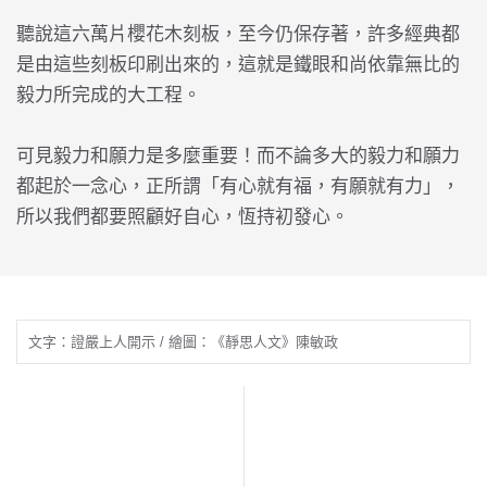
聽說這六萬片櫻花木刻板，至今仍保存著，許多經典都
是由這些刻板印刷出來的，這就是鐵眼和尚依靠無比的
毅力所完成的大工程。
可見毅力和願力是多麼重要！而不論多大的毅力和願力
都起於一念心，正所謂「有心就有福，有願就有力」，
所以我們都要照顧好自心，恆持初發心。
文字：證嚴上人開示 / 繪圖：《靜思人文》陳敏政