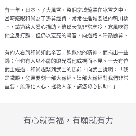
有一年，日本下了大風雪，整個京城籠罩在冰雪之中，
當時鐵眼和尚為了籌募經費，常常在進城要道的鴨川橋
上，請過路人發心捐助。雖然天氣非常寒冷，寒風吹得
他全身打顫，但仍以宏亮的聲音，向過路人呼籲勸募。
有的人看到和尚如此辛苦，欽佩他的精神，而捐出一些
錢；但也有人以不屑的眼光看他或視而不見。一天有位
武士經過，和尚趕緊到武士的馬前，向武士說明：「我
是鐵眼，發願要刻一部大藏經。這部大藏經對我們非常
重要，能淨化人心、拯救人類，請您發心捐助。」
有心就有福，有願就有力