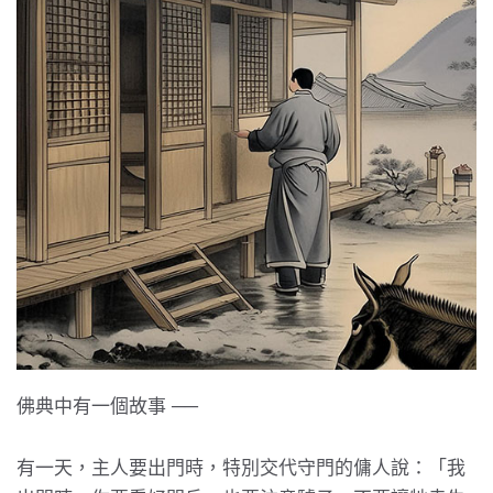
佛典中有一個故事 ──
有一天，主人要出門時，特別交代守門的傭人說：「我