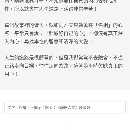
誘、隨著境界打轉，不知道要往自己的內心去尋找本
性，所以就會在人生道路上活得非常辛苦！
這個故事裡的傭人，就如同凡夫只執著在「名相」的心
態，平常只會說：「照顧好自己的心」，卻沒有真正深
入內心，尋找本性的智慧和清淨的大愛。
人生的道路是很簡單的，但是我們常常不去體會、不從
正路走向目標，往往走向岔路，這就是平時欠缺真正的
用心！
文字：證嚴上人開示 / 繪圖：《靜思人文》陳敏政