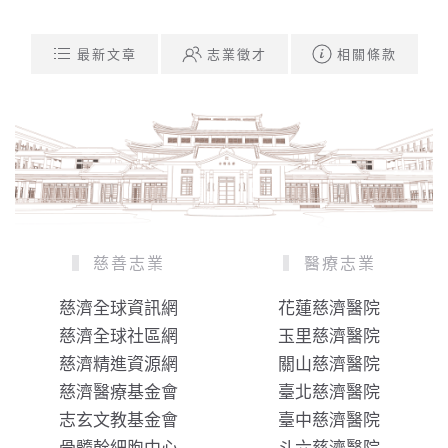
最新文章
志業徵才
相關條款
慈善志業
醫療志業
慈濟全球資訊網
花蓮慈濟醫院
慈濟全球社區網
玉里慈濟醫院
慈濟精進資源網
關山慈濟醫院
慈濟醫療基金會
臺北慈濟醫院
志玄文教基金會
臺中慈濟醫院