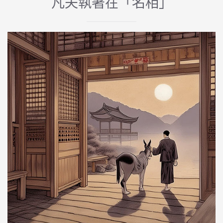
凡夫執著在「名相」