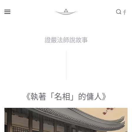
Skip to main content
證嚴法師說故事
《執著「名相」的傭人》