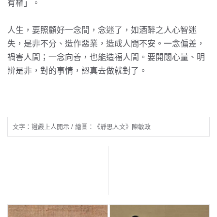
有權」。
人生，要照顧好一念間，念迷了，如酒醉之人心智迷
失，是非不分、造作惡業，造成人間不安。一念偏差，
禍害人間；一念向善，也能造福人間。要開闊心量、明
辨是非，對的事情，認真去做就對了。
文字：證嚴上人開示 / 繪圖：《靜思人文》陳敏政