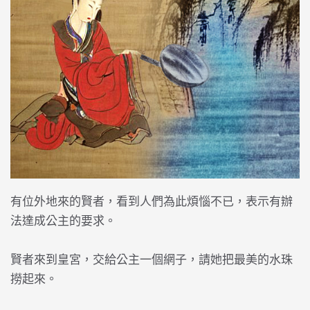
有位外地來的賢者，看到人們為此煩惱不已，表示有辦
法達成公主的要求。
賢者來到皇宮，交給公主一個網子，請她把最美的水珠
撈起來。