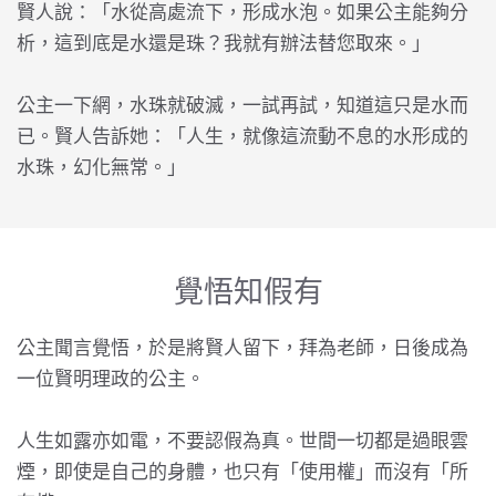
賢人說：「水從高處流下，形成水泡。如果公主能夠分
析，這到底是水還是珠？我就有辦法替您取來。」
公主一下網，水珠就破滅，一試再試，知道這只是水而
已。賢人告訴她：「人生，就像這流動不息的水形成的
水珠，幻化無常。」
覺悟知假有
公主聞言覺悟，於是將賢人留下，拜為老師，日後成為
一位賢明理政的公主。
人生如露亦如電，不要認假為真。世間一切都是過眼雲
煙，即使是自己的身體，也只有「使用權」而沒有「所