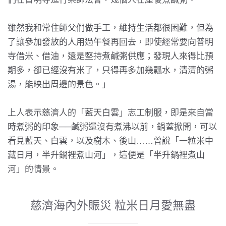
雖然我和常住師父們做手工，維持生活都很困難，但為
了讓參加發放的人用過午餐再回去，即使經常要向普明
寺借米、借油，還是堅持煮鹹粥供應；發現人來得比預
期多，卻已經沒有米了，只得再多加幾瓢水，清清的粥
湯，能映出周邊的景色。」
上人表示慈濟人的「藍天白雲」志工制服，即是來自當
時煮粥的印象──鹹粥還沒有煮沸以前，鍋蓋掀開，可以
看見藍天、白雲，以及樹木、後山……曾說「一粒米中
藏日月，半升鍋裡煮山河」，這便是「半升鍋裡煮山
河」的情景。
慈濟海內外賑災 粒米日月愛無盡