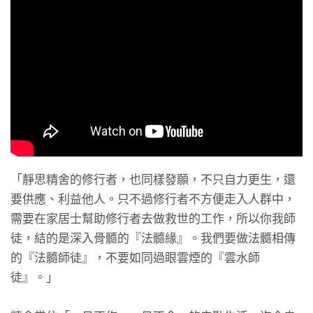
「靜思精舍的修行者，也同樣發願，不只自力更生，還
要供應、利益他人。只不過修行者不方便走入人群中，
需要在家居士幫助修行者去做救世的工作，所以你我師
徒，結的是深入骨髓的『法髓緣』。我們要做法髓相傳
的『法髓師徒』，不要如同過眼雲煙的『雲水師
徒』。」