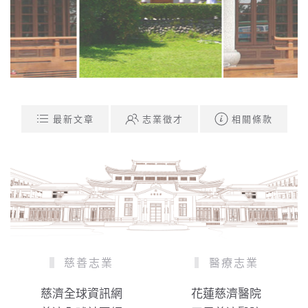
最新文章
志業徵才
相關條款
慈善志業
醫療志業
慈濟全球資訊網
花蓮慈濟醫院