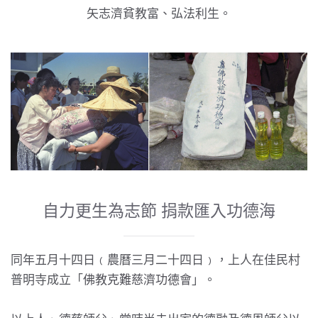
矢志濟貧教富、弘法利生。
自力更生為志節 捐款匯入功德海
同年五月十四日﹙農曆三月二十四日﹚，上人在佳民村
普明寺成立「
佛教克難慈濟功德會
」。