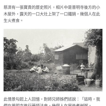
慈濟有一張寶貴的歷史照片，相片中是普明寺後方的小
木屋外，露天的一口大灶上架了一口鐵鍋，幾個人在此
生火煮食。
此情景勾起上人回憶，對師兄師姊們述說：「這時，我
們在普明寺進行藥師法會，幾個人在屋後煮鹹粥。