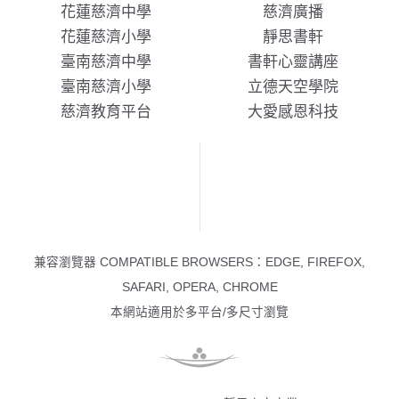
花蓮慈濟中學
慈濟廣播
花蓮慈濟小學
靜思書軒
臺南慈濟中學
書軒心靈講座
臺南慈濟小學
立德天空學院
慈濟教育平台
大愛感恩科技
兼容瀏覽器 COMPATIBLE BROWSERS：EDGE, FIREFOX,
SAFARI, OPERA, CHROME
本網站適用於多平台/多尺寸瀏覽