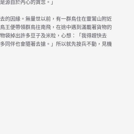
是源自於內心的貪念。」
去的因緣。無量世以前，有一群鳥住在靈鷲山附近
鳥王便帶領群鳥往南飛，在途中遇到滿載著貨物的
物袋掉出許多豆子及米粒，心想：「我得趕快去
多同伴也會隨著去搶。」所以就先按兵不動，見機