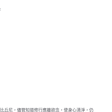
比丘尼，儘管知道修行應離欲念，使身心清淨，仍