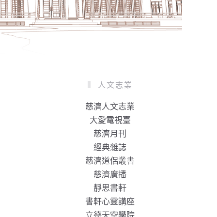
人文志業
慈濟人文志業
大愛電視臺
慈濟月刊
經典雜誌
慈濟道侶叢書
慈濟廣播
靜思書軒
書軒心靈講座
立德天空學院