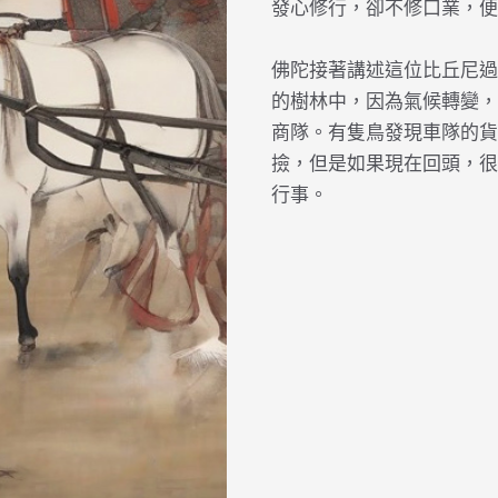
發心修行，卻不修口業，便
佛陀接著講述這位比丘尼過
的樹林中，因為氣候轉變，
商隊。有隻鳥發現車隊的貨
撿，但是如果現在回頭，很
行事。