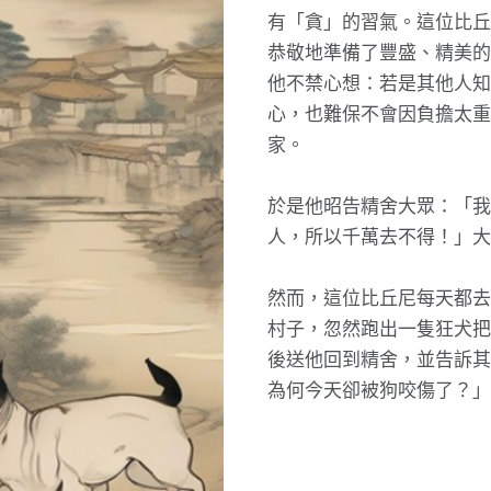
有「貪」的習氣。這位比丘
恭敬地準備了豐盛、精美的
他不禁心想：若是其他人知
心，也難保不會因負擔太重
家。
於是他昭告精舍大眾：「我
人，所以千萬去不得！」大
然而，這位比丘尼每天都去
村子，忽然跑出一隻狂犬把
後送他回到精舍，並告訴其
為何今天卻被狗咬傷了？」