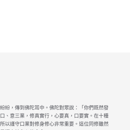
紛紛，傳到佛陀耳中。佛陀對眾說：「你們既然發
口、意三業，修真實行，心要真，口要實。在十種
所以謹守口業對修身修心非常重要。這位同修雖然