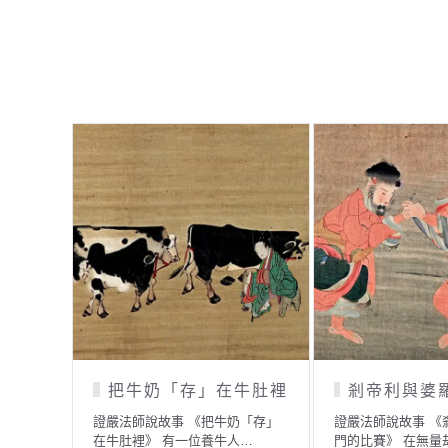
把牛奶「存」在牛肚裡
剎帝利與婆
證嚴法師說故事 《把牛奶「存」
證嚴法師說故事 《
在牛肚裡》 有一位養牛人…
門的比賽》 在無量