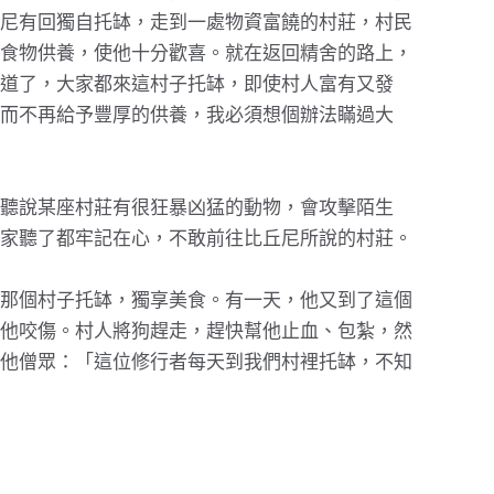
尼有回獨自托缽，走到一處物資富饒的村莊，村民
食物供養，使他十分歡喜。就在返回精舍的路上，
道了，大家都來這村子托缽，即使村人富有又發
而不再給予豐厚的供養，我必須想個辦法瞞過大
聽說某座村莊有很狂暴凶猛的動物，會攻擊陌生
家聽了都牢記在心，不敢前往比丘尼所說的村莊。
那個村子托缽，獨享美食。有一天，他又到了這個
他咬傷。村人將狗趕走，趕快幫他止血、包紮，然
他僧眾：「這位修行者每天到我們村裡托缽，不知