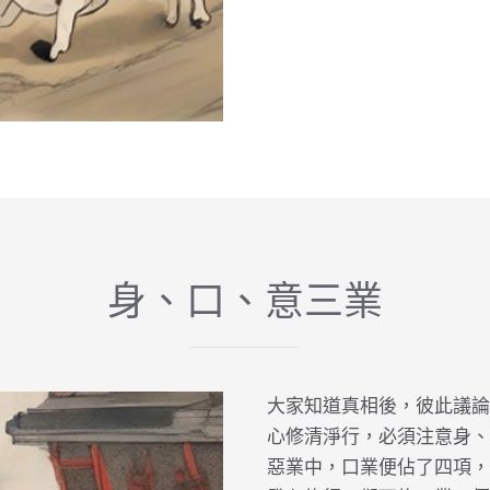
身、口、意三業
大家知道真相後，彼此議論
心修清淨行，必須注意身、
惡業中，口業便佔了四項，