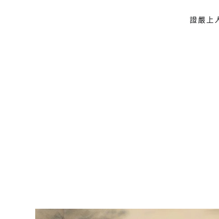
證嚴上
Skip to main content