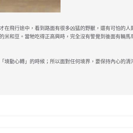
才在飛行途中，看到路面有很多凶猛的野獸，還有可怕的人
的米和豆。當牠吃得正高興時，完全沒有警覺到後面有輛馬
「境動心轉」的時候；所以面對任何境界，要保持內心的清