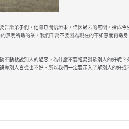
要告訴弟子們，他雖已開悟證果，但因過去的無明，造成今
去的無明所造的業，我們千萬不要因為現在的不如意而再造
動不動就說別人的過惡。為什麼不要輕易讚歎別人的好呢？
誤導別人盲從也不好。所以我們一定要深入了解別人的好或