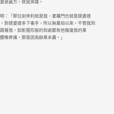
要是贏方，就是英雄。
明：「那位剎帝利就是我，婆羅門也就是提婆達
，對提婆達多下毒手，所以無量劫以來，不管我到
跟著我，如影隨形般的到處都有他報復我的業
腰椎疼痛，那是因為餘業未盡。」