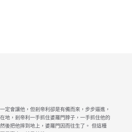
一定會讓他，但剎帝利卻是有備而來，步步逼進，
在地，剎帝利一手抓住婆羅門脖子，一手抓住他的
然後把他摔到地上，婆羅門因而往生了。 但這種