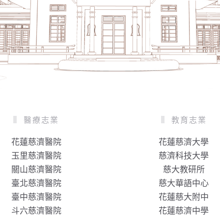
醫療志業
教育志業
花蓮慈濟醫院
花蓮慈濟大學
玉里慈濟醫院
慈濟科技大學
關山慈濟醫院
慈大教研所
臺北慈濟醫院
慈大華語中心
臺中慈濟醫院
花蓮慈大附中
斗六慈濟醫院
花蓮慈濟中學