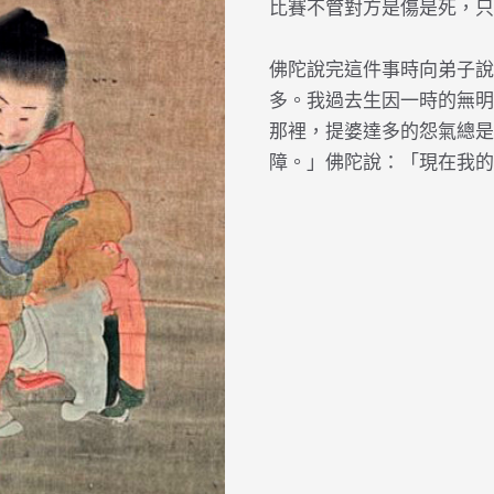
比賽不管對方是傷是死，只
佛陀說完這件事時向弟子說
多。我過去生因一時的無明
那裡，提婆達多的怨氣總是
障。」佛陀說：「現在我的