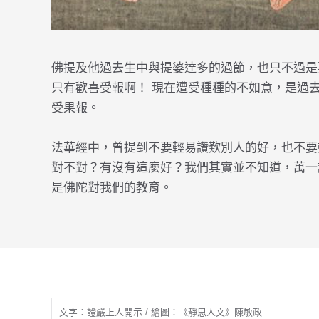
佛提及他過去生中與提婆達多的過節，也只不過是
只有歡喜受報啊！ 現在遭受種種的不如意，是過
受果報。
法華經中，曾提到不要輕易讚歎別人的好，也不要
對不對？有沒有這麼好？我們其實並不知道，萬一
是佛陀對我們的教育。
文字：證嚴上人開示 / 繪圖：《靜思人文》陳敏政