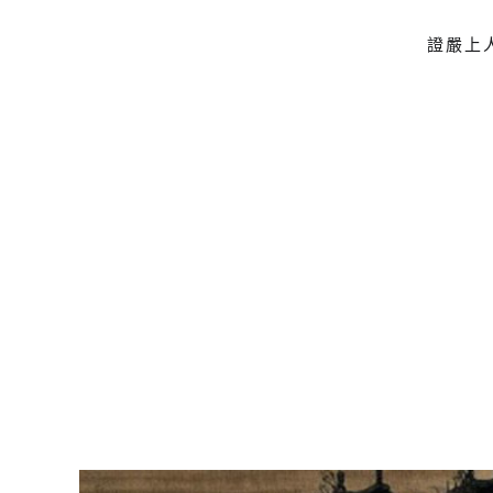
證嚴上
Skip to main content