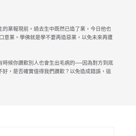
生的業報現前。過去生中既然已造了業，今日他也
身口意業。學佛就是學不要再造惡業，以免未來再遭
有時候你讚歎別人也會生出毛病的──因為對方到底
不好，是否確實值得我們讚歎？以免造成錯誤，這