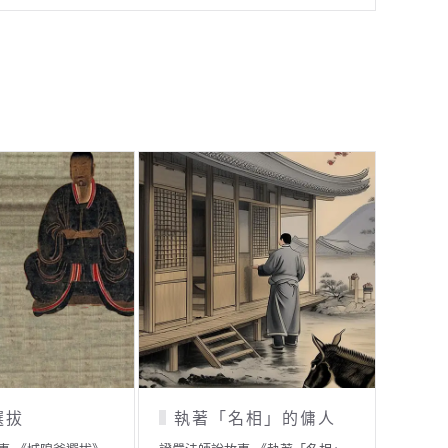
人
貧苦夫妻中秋賞月
虔誠的力量