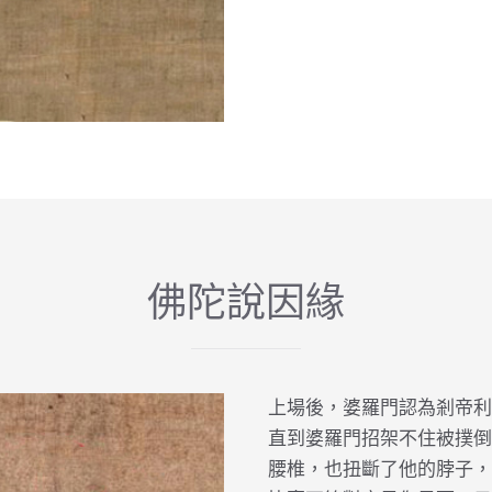
佛陀說因緣
上場後，婆羅門認為剎帝利
直到婆羅門招架不住被撲倒
腰椎，也扭斷了他的脖子，