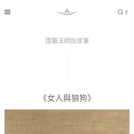
Skip to main content
證嚴法師說故事
《女人與狼狗》