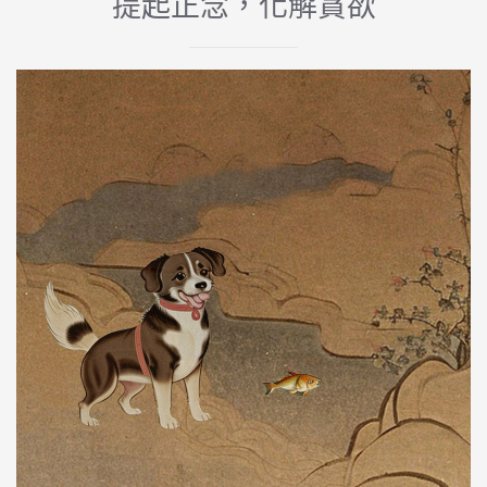
提起正念，化解貪欲