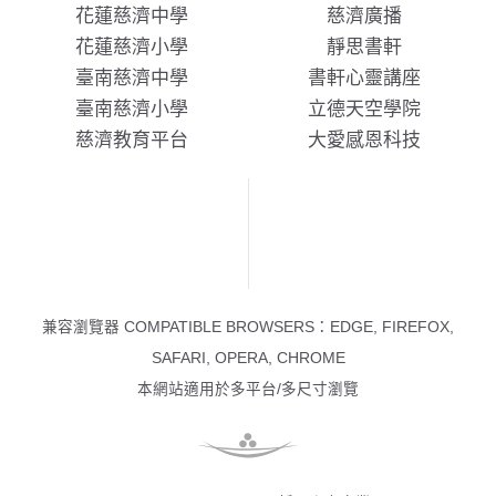
花蓮慈濟中學
慈濟廣播
花蓮慈濟小學
靜思書軒
臺南慈濟中學
書軒心靈講座
臺南慈濟小學
立德天空學院
慈濟教育平台
大愛感恩科技
兼容瀏覽器 COMPATIBLE BROWSERS：EDGE, FIREFOX,
SAFARI, OPERA, CHROME
本網站適用於多平台/多尺寸瀏覽