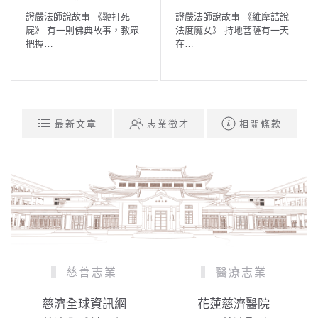
證嚴法師說故事 《鞭打死
證嚴法師說故事 《維摩詰說
屍》 有一則佛典故事，教眾
法度魔女》 持地菩薩有一天
把握…
在…
最新文章
志業徵才
相關條款
慈善志業
醫療志業
慈濟全球資訊網
花蓮慈濟醫院