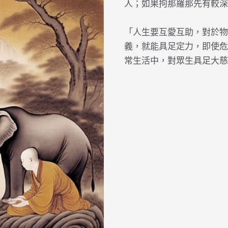
人；如果拘那羅那先有較深
「人生要互愛互助，對於物
義，就能具足定力，即使危
常生活中，對眾生具足大慈