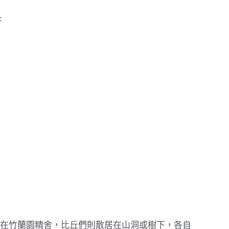
在竹蘭園精舍，比丘們則散居在山洞或樹下，各自