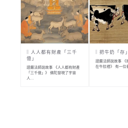
人人都有財產「三千
把牛奶「存
億」
證嚴法師說故事 《
在牛肚裡》 有一位
證嚴法師說故事 《人人都有財產
「三千億」》 佛陀發現了宇宙
人…