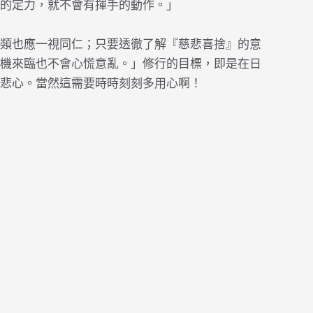
的定力，就不會有揮手的動作。」
類也應一視同仁；只要透徹了解『慈悲喜捨』的意
機來臨也不會心慌意亂。」修行的目標，即是在日
悲心。當然這需要時時刻刻多用心啊！