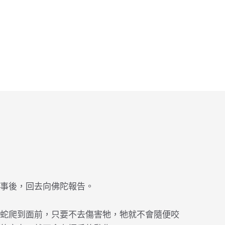
事後，回去向佛陀報告。
蛇爬到面前，只要不去傷害牠，牠就不會隨便咬