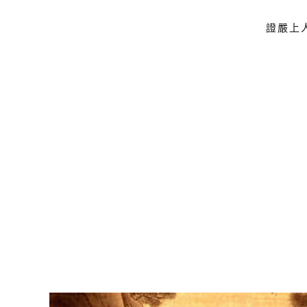
證嚴上
Skip to main content