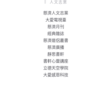
人文志業
慈濟人文志業
大愛電視臺
慈濟月刊
經典雜誌
慈濟道侶叢書
慈濟廣播
靜思書軒
書軒心靈講座
立德天空學院
大愛感恩科技