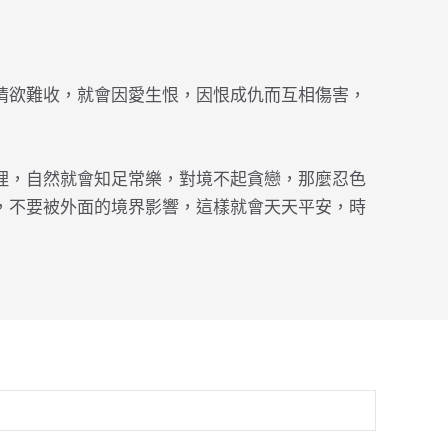
情欲難收，就會因愛生恨，因恨成仇而互相傷害，
理，自然就會知足常樂，對境不起貪戀，那麼忍色
，不要被外面的境界影響，這樣就會天天平安，時