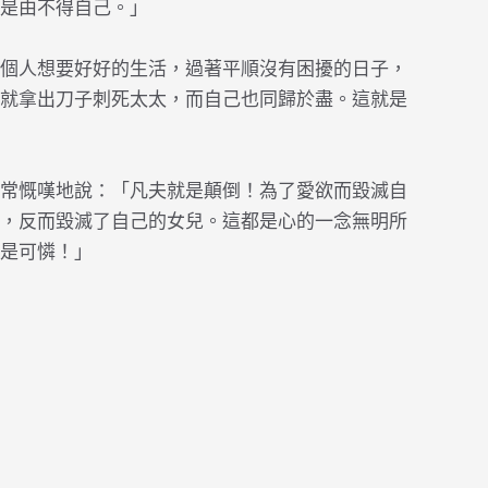
是由不得自己。」
個人想要好好的生活，過著平順沒有困擾的日子，
就拿出刀子刺死太太，而自己也同歸於盡。這就是
常慨嘆地說：「凡夫就是顛倒！為了愛欲而毀滅自
，反而毀滅了自己的女兒。這都是心的一念無明所
是可憐！」