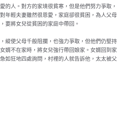
愛的人。對方的家境很貧寒，但是他們努力爭取，
對年輕夫妻雖然很恩愛，家庭卻很貧困，為人父母
，要將女兒從貧困的家庭中帶回。
，縱使父母千般阻攔，也強力爭取，但他們仍堅持
女婿不在家時，將女兒強行帶回娘家。女婿回到家
急如狂地四處詢問，村裡的人就告訴他，太太被父