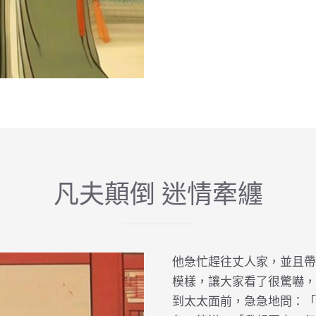
凡夫顛倒 迷情牽纏
他急忙趕往丈人家，並且帶
模樣，讓大家看了很驚嚇，
到太太面前，急急地問：「