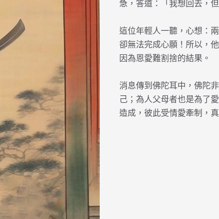
急，答道：「我想回去，但
這位年輕人一聽，心想：兩
卻無法完成心願！所以，他
因為恩愛難割捨的結果。
消息傳到佛陀耳中，佛陀非
己；為人父母者也是為了愛
造成，彼此受情愛牽制，真