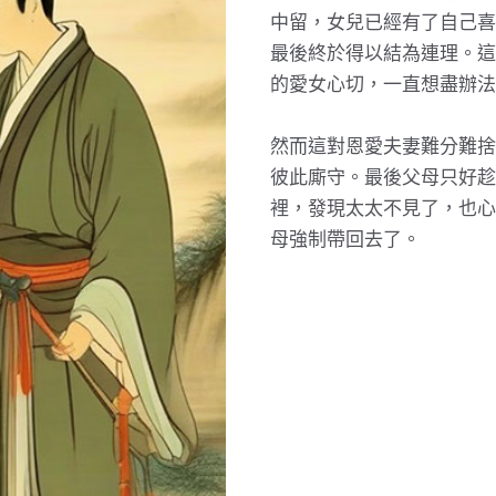
中留，女兒已經有了自己喜
最後終於得以結為連理。這
的愛女心切，一直想盡辦法
然而這對恩愛夫妻難分難捨
彼此廝守。最後父母只好趁
裡，發現太太不見了，也心
母強制帶回去了。