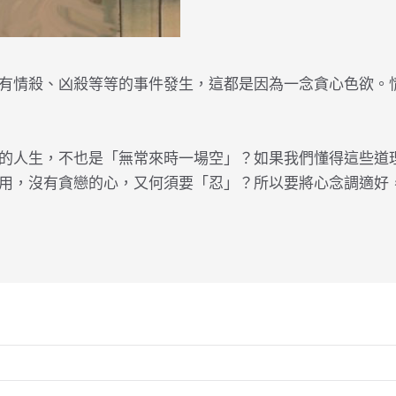
有情殺、凶殺等等的事件發生，這都是因為一念貪心色欲。
的人生，不也是「無常來時一場空」？如果我們懂得這些道
用，沒有貪戀的心，又何須要「忍」？所以要將心念調適好