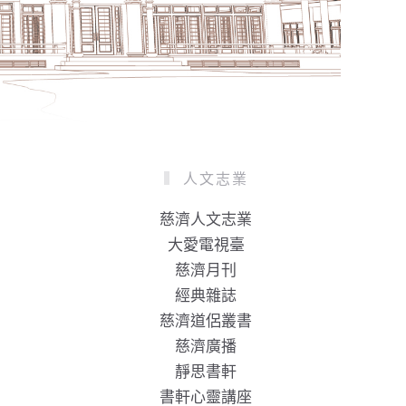
人文志業
慈濟人文志業
大愛電視臺
慈濟月刊
經典雜誌
慈濟道侶叢書
慈濟廣播
靜思書軒
書軒心靈講座