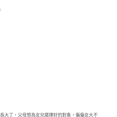
長大了，父母想為女兒選擇好的對象，偏偏女大不