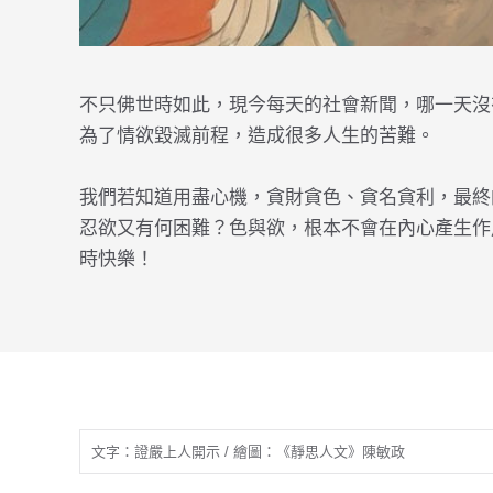
不只佛世時如此，現今每天的社會新聞，哪一天沒
為了情欲毀滅前程，造成很多人生的苦難。
我們若知道用盡心機，貪財貪色、貪名貪利，最終
忍欲又有何困難？色與欲，根本不會在內心產生作
時快樂！
文字：證嚴上人開示 / 繪圖：《靜思人文》陳敏政