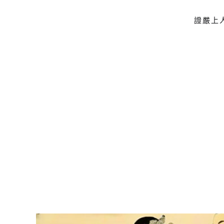
證嚴上
Skip to main content