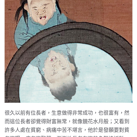
很久以前有位長者，生意做得非常成功，也很富有，然
而這位長者卻覺得財富無常，就像鏡花水月般；又看到
許多人處在貧窮、病痛中苦不堪言，他於是發願要對貧