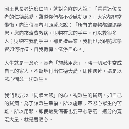
國王見長者這麼仁慈，就對商隊的人說：「看看這位長
者的仁德慈愛，難道你們都不受感動嗎？」大家都非常
懺悔，向這位長者叩頭感恩說：「所有的寶物都歸還給
您。您向來濟貧救病，財物在您的手中，可以救很多
人；財物在我們手中，卻是造惡業，我們也要跟隨您學
習如何行道、自我懺悔、洗淨自心。」
人生就是一念心，長者「施慈用悲」，將一切眾生當成
自己的家人，不斷地付出仁德大愛，即使遇難，還是以
悲心憫念一切眾生。
我們也要以「同體大悲」的心，視眾生的貧病，如自己
的貧病。為了讓眾生幸福，所以施慈；不忍心眾生的苦
難，所以用悲，即使遭受傷害也要平心靜氣，這分的寬
宏大量，就是菩薩心。