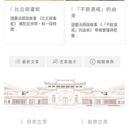
比丘與毒蛇
「不飲酒戒」的由
來
證嚴法師說故事 《比丘與毒
蛇》 佛陀在世時，有一段時
證嚴法師說故事 《「不飲酒
間…
戒」的由來》 學佛要懂得把
握…
最新文章
志業徵才
相關條款
慈善志業
醫療志業