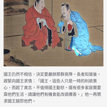
國王仍然不相信，決定要嚴辦那群商隊。長者知道後，
趕緊向國王求情：「國王，這些人只是一時的利欲熏
心，而起了貪念，不值得國王動怒。還有很多家庭需要
靠他們生活，請讓他們有機會能改過遷善。」他一再懇
求國王饒恕他們。