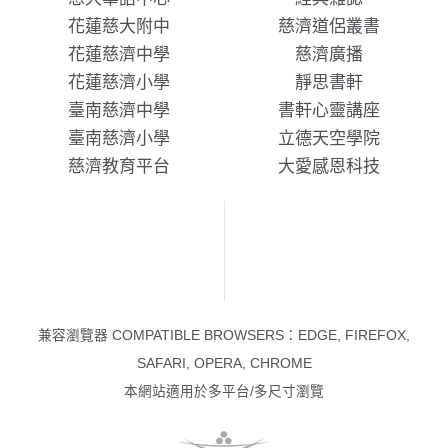
花蓮慈大附中
慈濟道侶叢書
花蓮慈濟中學
慈濟廣播
花蓮慈濟小學
靜思書軒
臺南慈濟中學
書軒心靈講座
臺南慈濟小學
立德天空學院
慈濟教育平台
大愛感恩科技
兼容瀏覽器 COMPATIBLE BROWSERS：EDGE, FIREFOX,
SAFARI, OPERA, CHROME
本網站適用於多平台/多尺寸瀏覽