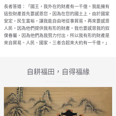
長者答道：「國王，我外在的財產有一千億。我能擁有
這些財產首先要感恩您，因為在您的國土上，由於國家
安定，民生富裕，讓我能自由地從事貿易。再來要感恩
人民，因為他們提供我有形的財產。我也要感恩我的奴
僕眷屬，因為他們為我努力付出，所以我有形的財產是
來自貿易、人民、國家，三者合起來大約有一千億。」
自耕福田，自得福緣