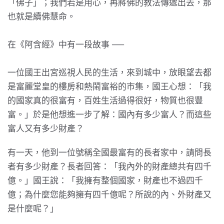
「佛子」；我們若是用心，再將佛的教法傳遞出去，那
也就是續佛慧命。
在《阿含經》中有一段故事 ──
一位國王出宮巡視人民的生活，來到城中，放眼望去都
是富麗堂皇的樓房和熱鬧富裕的市集，國王心想：「我
的國家真的很富有，百姓生活過得很好，物質也很豐
富。」於是他想進一步了解：國內有多少富人？而這些
富人又有多少財產？
有一天，他到一位號稱全國最富有的長者家中，請問長
者有多少財產？長者回答：「我內外的財產總共有四千
億。」國王說：「我擁有整個國家，財產也不過四千
億；為什麼您能夠擁有四千億呢？所說的內、外財產又
是什麼呢？」