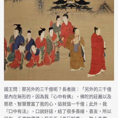
國王問：那另外的三千億呢？長者說：「另外的三千億
是內在無形的。因為我『心中有佛』，佛陀的莊嚴以及
慈悲、智慧豐富了我的心，這就值一千億；此外，我
『口中有法』，口說好話，結了很多善緣、善友，所以