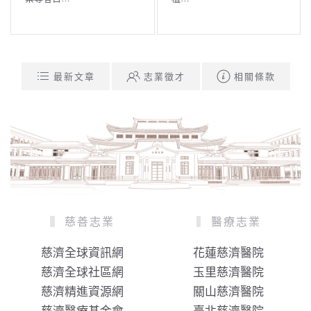
最新文章
志業徵才
相關條款
慈善志業
醫療志業
慈濟全球資訊網
花蓮慈濟醫院
慈濟全球社區網
玉里慈濟醫院
慈濟精進資源網
關山慈濟醫院