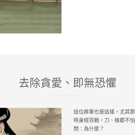
去除貪愛、即無恐懼
這位將軍也是這樣，尤其那
時身經百戰，刀、槍都不怕
問：為什麼？