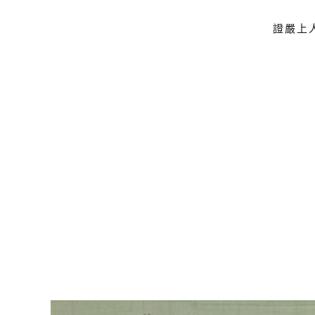
證嚴上
Skip to main content