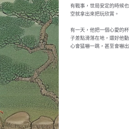
有戰事，世局安定的時候也
空就拿出來把玩欣賞。
有一天，他把一個心愛的杯
子差點滑落在地，還好他動
心會猛嚇一跳，甚至會嚇出