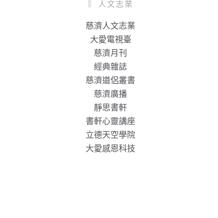
人文志業
慈濟人文志業
大愛電視臺
慈濟月刊
經典雜誌
慈濟道侶叢書
慈濟廣播
靜思書軒
書軒心靈講座
立德天空學院
大愛感恩科技