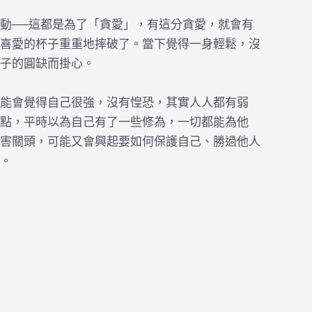
動──這都是為了「貪愛」，有這分貪愛，就會有
喜愛的杯子重重地摔破了。當下覺得一身輕鬆，沒
子的圓缺而掛心。
能會覺得自己很強，沒有惶恐，其實人人都有弱
點，平時以為自己有了一些修為，一切都能為他
害關頭，可能又會興起要如何保護自己、勝過他人
。