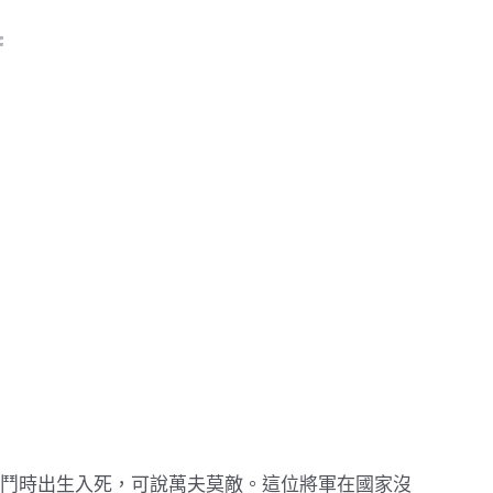
鬥時出生入死，可說萬夫莫敵。這位將軍在國家沒