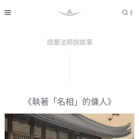
Skip to main content
證嚴法師說故事
《執著「名相」的傭人》