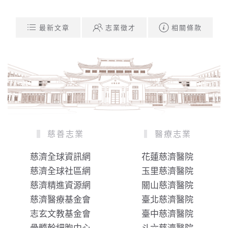
最新文章
志業徵才
相關條款
慈善志業
醫療志業
慈濟全球資訊網
花蓮慈濟醫院
慈濟全球社區網
玉里慈濟醫院
慈濟精進資源網
關山慈濟醫院
慈濟醫療基金會
臺北慈濟醫院
志玄文教基金會
臺中慈濟醫院