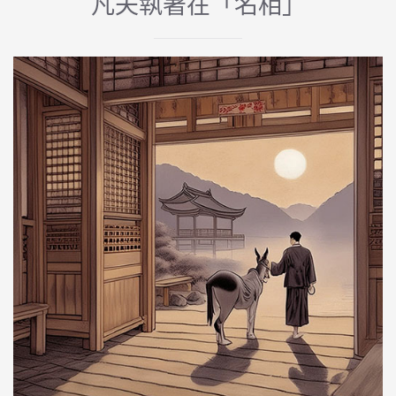
凡夫執著在「名相」