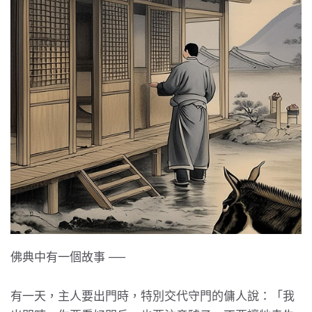
佛典中有一個故事 ──
有一天，主人要出門時，特別交代守門的傭人說：「我