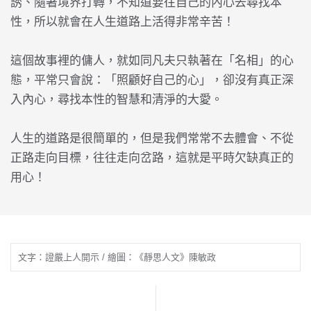
誘、隨著境界打轉，不知道要往自己的內心去尋找本
性，所以就會在人生道路上活得非常辛苦！
這個故事裡的傭人，就如同凡夫只執著在「名相」的心
態，平常只會說：「照顧好自己的心」，卻沒有真正深
入內心，尋找本性的智慧和清淨的大愛。
人生的道路是很簡單的，但是我們常常不去體會、不從
正路走向目標，往往走向岔路，這就是平時欠缺真正的
用心！
文字：證嚴上人開示 / 繪圖：《靜思人文》陳敏政