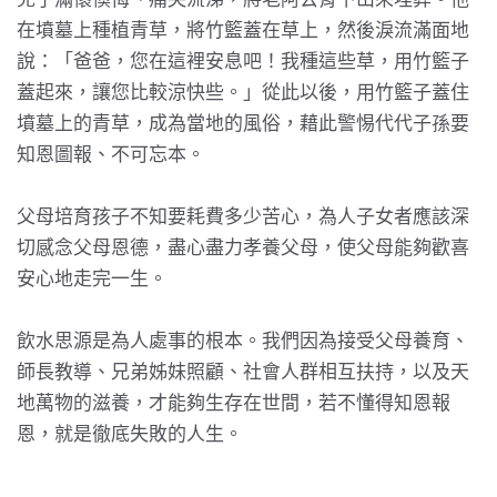
在墳墓上種植青草，將竹籃蓋在草上，然後淚流滿面地
說：「爸爸，您在這裡安息吧！我種這些草，用竹籃子
蓋起來，讓您比較涼快些。」從此以後，用竹籃子蓋住
墳墓上的青草，成為當地的風俗，藉此警惕代代子孫要
知恩圖報、不可忘本。
父母培育孩子不知要耗費多少苦心，為人子女者應該深
切感念父母恩德，盡心盡力孝養父母，使父母能夠歡喜
安心地走完一生。
飲水思源是為人處事的根本。我們因為接受父母養育、
師長教導、兄弟姊妹照顧、社會人群相互扶持，以及天
地萬物的滋養，才能夠生存在世間，若不懂得知恩報
恩，就是徹底失敗的人生。