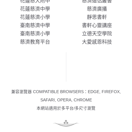
花蓮慈大附中
慈濟道侶叢書
花蓮慈濟中學
慈濟廣播
花蓮慈濟小學
靜思書軒
臺南慈濟中學
書軒心靈講座
臺南慈濟小學
立德天空學院
慈濟教育平台
大愛感恩科技
兼容瀏覽器 COMPATIBLE BROWSERS：EDGE, FIREFOX,
SAFARI, OPERA, CHROME
本網站適用於多平台/多尺寸瀏覽