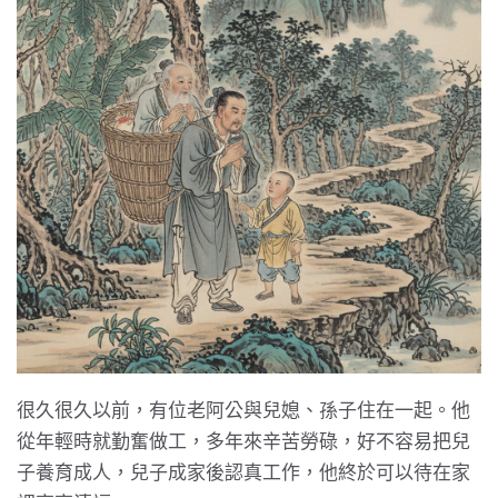
很久很久以前，有位老阿公與兒媳、孫子住在一起。他
從年輕時就勤奮做工，多年來辛苦勞碌，好不容易把兒
子養育成人，兒子成家後認真工作，他終於可以待在家