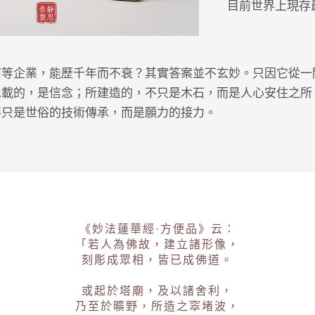
目前世界上現存
何等企業，能歷千年而不衰？其實答案並不玄妙。只因它從一
承載的，是信念；所建造的，不只是木石，而是人心安住之所
不只是世俗的技術傳承，而是願力的接力。
《妙法蓮華經·方便品》云：
「若人為佛故，建立諸形像，
刻彫成眾相，皆已成佛道。
或起於塔廟，及以諸舍利，
乃至於曠野，所造之窣堵波，