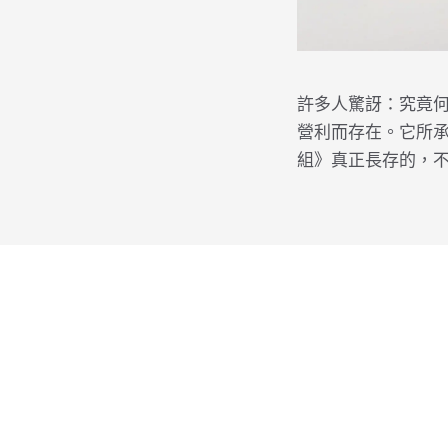
許多人驚訝：究竟
營利而存在。它所
組》真正長存的，