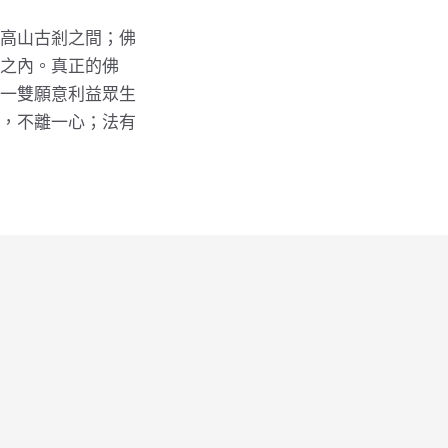
高山古剎之間；佛
之內。真正的佛
一雙願意利益眾生
，不離一心；法有