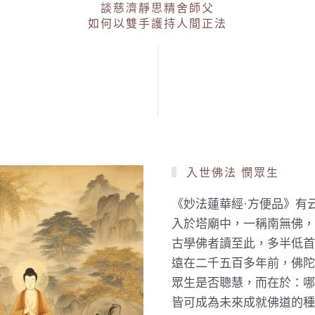
談慈濟靜思精舍師父
如何以雙手護持人間正法
入世佛法 憫眾生
《妙法蓮華經·方便品》有
入於塔廟中，一稱南無佛，
古學佛者讀至此，多半低首
遠在二千五百多年前，佛陀
眾生是否聰慧，而在於：哪
皆可成為未來成就佛道的種