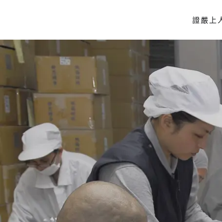
證嚴上
Skip to main content