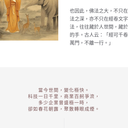
也因此，佛法之大，不只在
法之深，亦不只在經卷文字
法，往往藏於人世間，藏於
的手。古人云：「經可千卷
萬門，不離一行。」
當今世間，變化極快。
科技一日千里，商業百舸爭流，
多少企業曾盛極一時，
卻如春花朝露，聚散轉眼成煙。