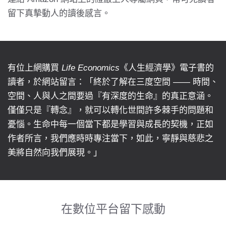
留下真摰動人的讀後感言。
有位上網購買
Life Economics
《人生經濟學》電子書的
讀者，於網站留言：「終於了解在三度空間 —— 時間、
空間、人與人之間要過『有深度的生命』的真正意涵。
僅僅只是『轉念』，就可以轉化世間許多棘手的問題和
憂惱。生命中每一個當下都是學習與成長的契機，正如
作者所言，我們應時時專注當下，如此，寧靜與慈悲之
美將自然向我們展現。」
在數位平台留下感動