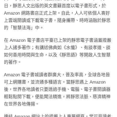
日，靜思人文出版的英文書籍首度以電子書形式，於
Amazon 網路書店正式上架。自此，人人可依個人喜好
上雲端閱讀或下載電子書，隨身攜帶、時時涵融於靜思
的「智慧法海」中。
在 Amazon 電子書店平臺已上架的靜思電子書涵蓋證嚴
上人諸多著作；有講述佛典如《水懺》、有談孝道、談
如何善用時間與生命，以及《靜思語》等開啟人生智慧
的著作。
Amazon 電子書城讀者群廣大，普及率高，全球各地皆
可上網購書，並流通多種語言。當靜思遇上 Amazon
後，世界各地讀者只要透過手機、電腦、電子書閱讀器
輕鬆點閱下載，便能聞法精進，將靜思法脈、慈濟精神
在世界各地傳揚。
連結 Amazon 網站上的證嚴上人專屬網頁，常可見讀者