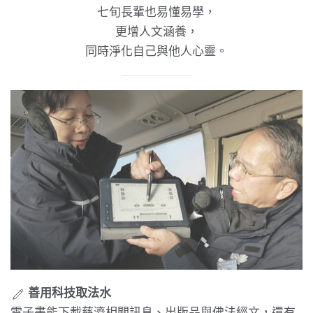
七旬長輩也易懂易學，
更增人文涵養，
同時淨化自己與他人心靈。
善用科技取法水
電子書能下載慈濟相關訊息、出版品與佛法經文，還有