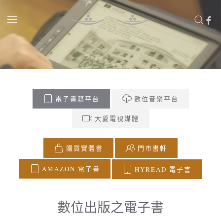
Skip to main content
電子書籍平台
數位音樂平台
大愛電視媒體
購買實體書
門市書軒
AMAZON 電子書
HYREAD 電子書
數位出版之電子書