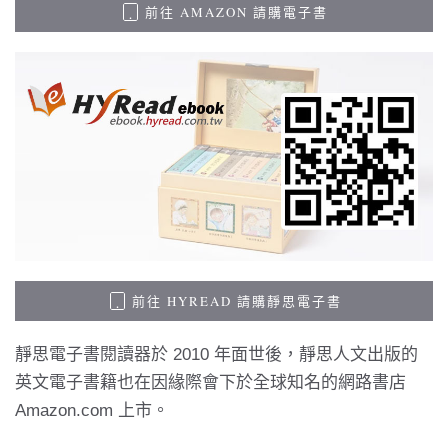
前往 AMAZON 請購電子書
前往 HYREAD 請購靜思電子書
靜思電子書閱讀器於 2010 年面世後，靜思人文出版的
英文電子書籍也在因緣際會下於全球知名的網路書店
Amazon.com 上市。