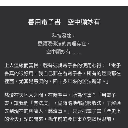
善用電子書 空中顯妙有
科技發達，
更顯現佛法的真理存在，
空中顯妙有 ……
上人溫緩而喜悅，輕聲述說電子書的使用心得：「電子
書真的很好用，我自己都在看電子書，所有的經典都在
裡面，尤其是慈濟的，四十多年來的舊法新知。」
慈濟在天地人之間，在時空中，所為何事？「用電子
書，讓我們『有法度』，隨時隨地都能吸收法，了解過
去到現在的慈濟人、慈濟事。」只要把電子書「歷史上
的今天」點選開來，幾年前的今日事立刻躍現眼前。