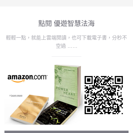
點閱 優遊智慧法海
輕輕一點，就能上雲端閱讀，也可下載電子書，分秒不
空過 ……