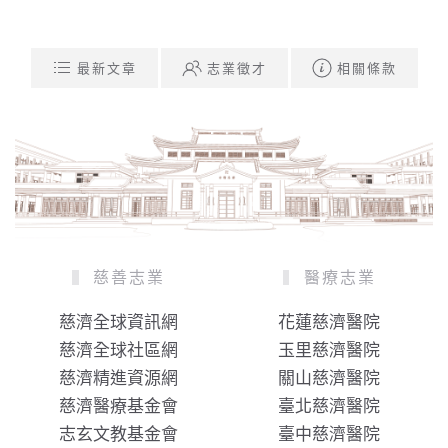
最新文章
志業徵才
相關條款
慈善志業
醫療志業
慈濟全球資訊網
花蓮慈濟醫院
慈濟全球社區網
玉里慈濟醫院
慈濟精進資源網
關山慈濟醫院
慈濟醫療基金會
臺北慈濟醫院
志玄文教基金會
臺中慈濟醫院