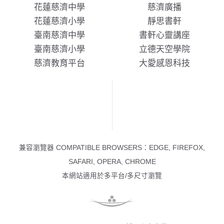
花蓮慈濟中學
慈濟廣播
花蓮慈濟小學
靜思書軒
臺南慈濟中學
書軒心靈講座
臺南慈濟小學
立德天空學院
慈濟教育平台
大愛感恩科技
兼容瀏覽器 COMPATIBLE BROWSERS：EDGE, FIREFOX,
SAFARI, OPERA, CHROME
本網站適用於多平台/多尺寸瀏覽